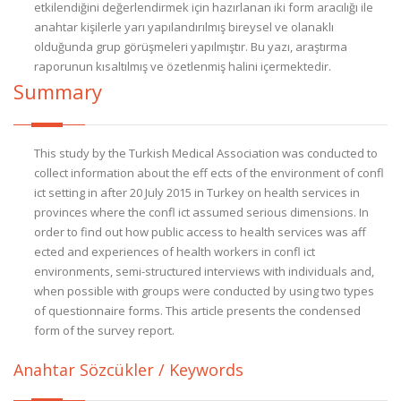
etkilendiğini değerlendirmek için hazırlanan iki form aracılığı ile
anahtar kişilerle yarı yapılandırılmış bireysel ve olanaklı
olduğunda grup görüşmeleri yapılmıştır. Bu yazı, araştırma
raporunun kısaltılmış ve özetlenmiş halini içermektedir.
Summary
This study by the Turkish Medical Association was conducted to
collect information about the eff ects of the environment of confl
ict setting in after 20 July 2015 in Turkey on health services in
provinces where the confl ict assumed serious dimensions. In
order to find out how public access to health services was aff
ected and experiences of health workers in confl ict
environments, semi-structured interviews with individuals and,
when possible with groups were conducted by using two types
of questionnaire forms. This article presents the condensed
form of the survey report.
Anahtar Sözcükler / Keywords