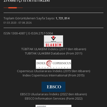
ZİYARETÇİ İSTATİSTİKLERİ
Toplam Görüntülenen Sayfa Sayısı:
1,721,814
01.03.2020 - 07.08.2026
ISSN 1300-4387 | E-ISSN 2757-5004
TÜBİTAK ULAKBİM İndeksi (2011'den itibaren)
TUBITAK ULAKBIM Database (From 2011)
Copernicus Uluslararası İndeks (2015'den itibaren)
Index Copernicus International (From 2015)
EBSCO Uluslararası İndeks (2022'den itibaren)
EBSCO Information Services (Form 2022)