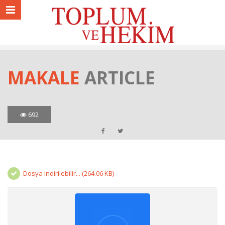
MAKALE
ARTICLE
692
Dosya indirilebilir... (264.06 KB)