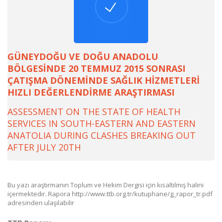
GÜNEYDOĞU VE DOĞU ANADOLU
BÖLGESİNDE 20 TEMMUZ 2015 SONRASI
ÇATIŞMA DÖNEMİNDE SAĞLIK HİZMETLERİ
HIZLI DEĞERLENDİRME ARAŞTIRMASI
ASSESSMENT ON THE STATE OF HEALTH
SERVICES IN SOUTH-EASTERN AND EASTERN
ANATOLIA DURING CLASHES BREAKING OUT
AFTER JULY 20TH
Bu yazı araştırmanın Toplum ve Hekim Dergisi için kısaltılmış halini
içermektedir. Rapora http://www.ttb.org.tr/kutuphane/g_rapor_tr.pdf
adresinden ulaşılabilir