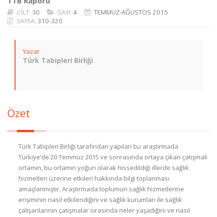
TTB Raporu
CİLT:
30
SAYI:
4
TEMMUZ-AĞUSTOS 2015
SAYFA:
310-320
Yazar
Türk Tabipleri Birliği
Özet
Türk Tabipleri Birliği tarafından yapılan bu araştırmada
Türkiye’de 20 Temmuz 2015 ve sonrasında ortaya çıkan çatışmalı
ortamın, bu ortamın yoğun olarak hissedildiği illerde sağlık
hizmetleri üzerine etkileri hakkında bilgi toplanması
amaçlanmıştır. Araştırmada toplumun sağlık hizmetlerine
erişiminin nasıl etkilendiğini ve sağlık kurumları ile sağlık
çalışanlarının çatışmalar sırasında neler yaşadığını ve nasıl