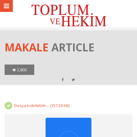
MAKALE
ARTICLE
2,800
Dosya indirilebilir... (357.29 KB)