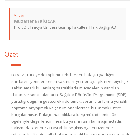
Yazar
Muzaffer ESKİOCAK
Prof. Dr. Trakya Üniversitesi Tıp Fakültesi Halk Sağlığı AD
Özet
Bu yazı, Türkiye’de toplumu tehdit eden bulaşıcı (varlığını
sürdüren, yeniden önem kazanan, yeni ortaya çıkan ve biyolojik
saldırı amaçlı kullanılan) hastalıklarla mücadelenin var olan
durum ve sorun alanlarını Sağlıkta Dönüşüm Programının (SDP)
yarattığı değişimi gözeterek irdelemek, sorun alanlarına yönelik
saptamalar yapmak ve çözüm önerilerinde bulunmak üzere
kurgulanmıştır. Bulaşıcı hastalıklara karşı mücadelenin tüm
ögeleriyle değerlendirilmesi bu yazının sınırlarını aşmaktadır.
Çalışmada görünür / ulaşılabilir seçilmiş ögeler üzerinde
odaklanılmıştır. Bu yolla bulaşıcı hastalıklarla mücadele sürecinde