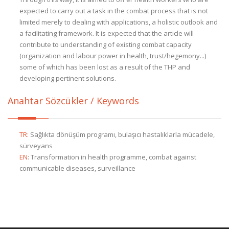
expected to carry out a task in the combat process that is not
limited merely to dealing with applications, a holistic outlook and
a facilitating framework. It is expected that the article will
contribute to understanding of existing combat capacity
(organization and labour power in health, trust/hegemony...)
some of which has been lost as a result of the THP and
developing pertinent solutions.
Anahtar Sözcükler / Keywords
TR
:
Sağlıkta dönüşüm programı, bulaşıcı hastalıklarla mücadele,
sürveyans
EN
:
Transformation in health programme, combat against
communicable diseases, surveillance