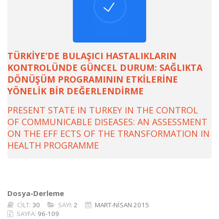
TÜRKİYE’DE BULAŞICI HASTALIKLARIN
KONTROLÜNDE GÜNCEL DURUM: SAĞLIKTA
DÖNÜŞÜM PROGRAMININ ETKİLERİNE
YÖNELİK BİR DEĞERLENDİRME
PRESENT STATE IN TURKEY IN THE CONTROL
OF COMMUNICABLE DISEASES: AN ASSESSMENT
ON THE EFF ECTS OF THE TRANSFORMATION IN
HEALTH PROGRAMME
Dosya-Derleme
CİLT:
30
SAYI:
2
MART-NİSAN 2015
SAYFA:
96-109