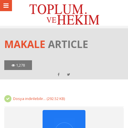
MAKALE
ARTICLE
1,278
Dosya indirilebilir... (292.52 KB)