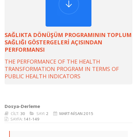
SAĞLIKTA DÖNÜŞÜM PROGRAMININ TOPLUM
SAĞLIĞI GÖSTERGELERİ AÇISINDAN
PERFORMANSI
THE PERFORMANCE OF THE HEALTH
TRANSFORMATION PROGRAM IN TERMS OF
PUBLIC HEALTH INDICATORS
Dosya-Derleme
CİLT:
30
SAYI:
2
MART-NİSAN 2015
SAYFA:
141-149