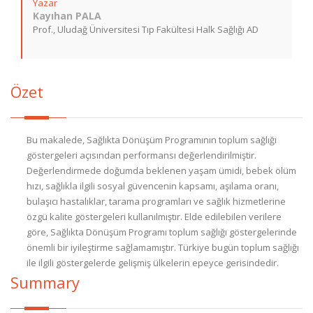
Yazar
Kayıhan PALA
Prof., Uludağ Üniversitesi Tıp Fakültesi Halk Sağlığı AD
Özet
Bu makalede, Sağlıkta Dönüşüm Programının toplum sağlığı
göstergeleri açısından performansı değerlendirilmiştir.
Değerlendirmede doğumda beklenen yaşam ümidi, bebek ölüm
hızı, sağlıkla ilgili sosyal güvencenin kapsamı, aşılama oranı,
bulaşıcı hastalıklar, tarama programları ve sağlık hizmetlerine
özgü kalite göstergeleri kullanılmıştır. Elde edilebilen verilere
göre, Sağlıkta Dönüşüm Programı toplum sağlığı göstergelerinde
önemli bir iyileştirme sağlamamıştır. Türkiye bugün toplum sağlığı
ile ilgili göstergelerde gelişmiş ülkelerin epeyce gerisindedir.
Summary