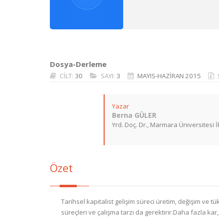
Dosya-Derleme
CİLT:
30
SAYI:
3
MAYIS-HAZİRAN 2015
Yazar
Berna GÜLER
Yrd. Doç. Dr., Marmara Üniversitesi İ
Özet
Tarihsel kapitalist gelişim süreci üretim, değişim ve t
süreçleri ve çalışma tarzı da gerektirir.Daha fazla k