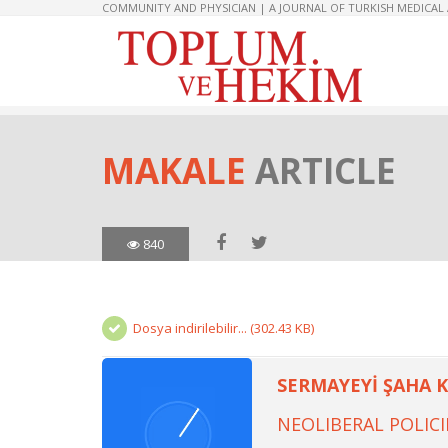
COMMUNITY AND PHYSICIAN | A JOURNAL OF TURKISH MEDICAL
MAKALE
ARTICLE
840
Dosya indirilebilir... (302.43 KB)
SERMAYEYİ ŞAHA K
NEOLIBERAL POLIC