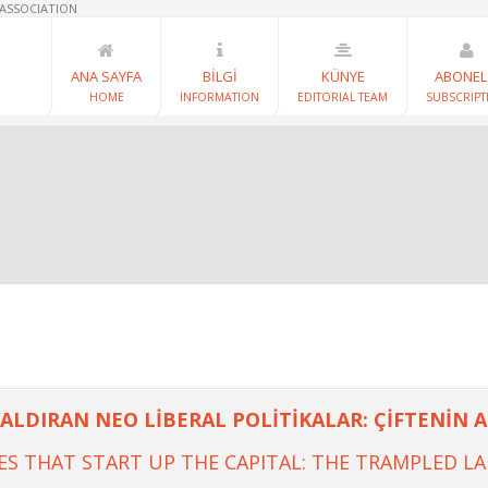
 ASSOCIATION
ANA SAYFA
BİLGİ
KÜNYE
ABONEL
HOME
INFORMATION
EDITORIAL TEAM
SUBSCRIPT
ALDIRAN NEO LİBERAL POLİTİKALAR: ÇİFTENİN 
IES THAT START UP THE CAPITAL: THE TRAMPLED L