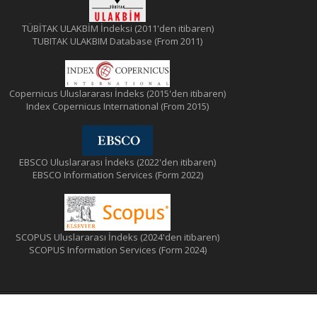
TÜBİTAK ULAKBİM İndeksi (2011'den itibaren)
TUBITAK ULAKBIM Database (From 2011)
Copernicus Uluslararası İndeks (2015'den itibaren)
Index Copernicus International (From 2015)
EBSCO Uluslararası İndeks (2022'den itibaren)
EBSCO Information Services (Form 2022)
SCOPUS Uluslararası İndeks (2024'den itibaren)
SCOPUS Information Services (Form 2024)