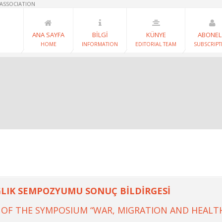
 ASSOCIATION
ANA SAYFA
BİLGİ
KÜNYE
ABONEL
HOME
INFORMATION
EDITORIAL TEAM
SUBSCRIPT
AĞLIK SEMPOZYUMU SONUÇ BİLDİRGESİ
OF THE SYMPOSIUM “WAR, MIGRATION AND HEALT