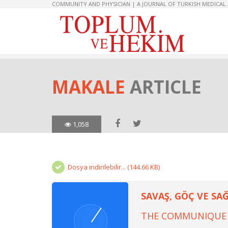
COMMUNITY AND PHYSICIAN | A JOURNAL OF TURKISH MEDICAL
MAKALE
ARTICLE
1,058
Dosya indirilebilir... (144.66 KB)
SAVAŞ, GÖÇ VE S
THE COMMUNIQUE 