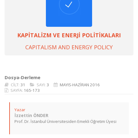
KAPİTALİZM VE ENERJİ POLİTİKALARI
CAPITALISM AND ENERGY POLICY
Dosya-Derleme
CİLT:
31
SAYI:
3
MAYIS-HAZİRAN 2016
SAYFA:
165-173
Yazar
İzzettin ÖNDER
Prof. Dr. İstanbul Üniversitesiden Emekli Öğretim Üyesi