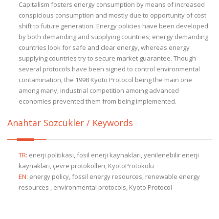
Capitalism fosters energy consumption by means of increased
conspicious consumption and mostly due to opportunity of cost
shift to future generation. Energy policies have been developed
by both demanding and supplying countries; energy demanding
countries look for safe and clear energy, whereas energy
supplying countries try to secure market guarantee. Though
several protocols have been signed to control environmental
contamination, the 1998 Kyoto Protocol being the main one
among many, industrial competition amoıng advanced
economies prevented them from being implemented.
Anahtar Sözcükler / Keywords
TR
:
enerji politikası, fosil enerji kaynakları, yenilenebilir enerji
kaynakları, çevre protokolleri, KyotoProtokolü
EN
:
energy policy, fossil energy resources, renewable energy
resources , environmental protocols, Kyoto Protocol