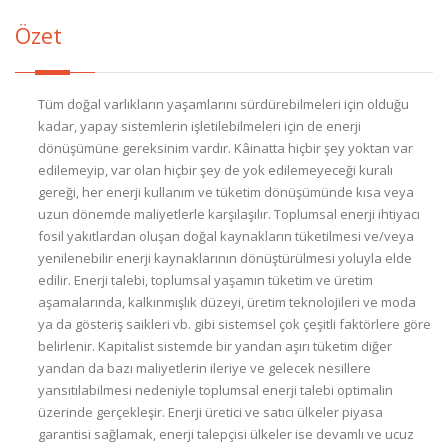
Özet
Tüm doğal varlıkların yaşamlarını sürdürebilmeleri için olduğu
kadar, yapay sistemlerin işletilebilmeleri için de enerji
dönüşümüne gereksinim vardır. Kâinatta hiçbir şey yoktan var
edilemeyip, var olan hiçbir şey de yok edilemeyeceği kuralı
gereği, her enerji kullanım ve tüketim dönüşümünde kısa veya
uzun dönemde maliyetlerle karşılaşılır. Toplumsal enerji ihtiyacı
fosil yakıtlardan oluşan doğal kaynakların tüketilmesi ve/veya
yenilenebilir enerji kaynaklarının dönüştürülmesi yoluyla elde
edilir. Enerji talebi, toplumsal yaşamın tüketim ve üretim
aşamalarında, kalkınmışlık düzeyi, üretim teknolojileri ve moda
ya da gösteriş saikleri vb. gibi sistemsel çok çeşitli faktörlere göre
belirlenir. Kapitalist sistemde bir yandan aşırı tüketim diğer
yandan da bazı maliyetlerin ileriye ve gelecek nesillere
yansıtılabilmesi nedeniyle toplumsal enerji talebi optimalin
üzerinde gerçekleşir. Enerji üretici ve satıcı ülkeler piyasa
garantisi sağlamak, enerji talepçisi ülkeler ise devamlı ve ucuz