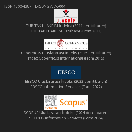
ISSN 1300-4387 | E-ISSN 2757-5004
TÜBİTAK ULAKBİM İndeksi (2011'den itibaren)
TUBITAK ULAKBIM Database (From 2011)
Copernicus Uluslararası İndeks (2015'den itibaren)
Index Copernicus International (From 2015)
EBSCO Uluslararası İndeks (2022'den itibaren)
EBSCO Information Services (Form 2022)
SCOPUS Uluslararası İndeks (2024'den itibaren)
SCOPUS Information Services (Form 2024)