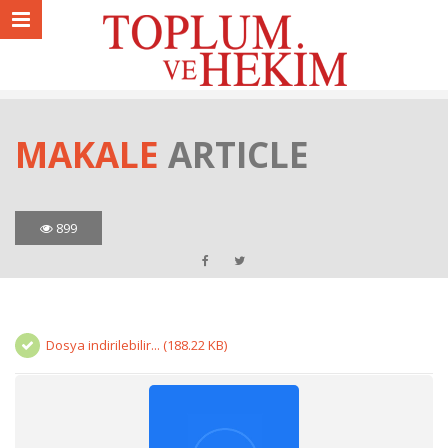
MAKALE
ARTICLE
899
Dosya indirilebilir... (188.22 KB)