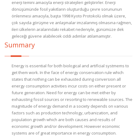
enerji temini amacıyla enerji stratejileri geliştirirler. Enerji
dönüşümünde fosil yakıtların oluşturduğu çevre sorununun
önlenmesi amacıyla, başta 1998 Kyoto Protokolü olmak üzere,
çok sayıda görüşme ve anlaşmalar imzalanmış olmasına rağmen,
ileri ülkelerin aralarındaki rekabet nedeniyle, günümüze dek
geleceği güvene alabilecek ciddi adımlar atılamamıştır.
Summary
Energy is essential for both biological and artificial systmems to
get them work. In the face of energy conservation rule which
states that nothing can be exhausted during conversion all
energy consumption activities incur costs on either present or
future generation. Need for energy can be met either by
exhausting fossil sources or resorting to renewable sources. The
magnituıde of energy demand in a society depends on various
factors such as production technology, urbanization, and
population growth which are both causes and results of
economic growth and/or development. However economic
systems are of great importance in energy consumption.