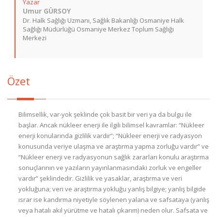
Yazar
Umur GÜRSOY
Dr. Halk Sağlığı Uzmanı, Sağlık Bakanlığı Osmaniye Halk
Sağlığı Müdürlüğü Osmaniye Merkez Toplum Sağlığı
Merkezi
Özet
Bilimsellik, var-yok şeklinde çok basit bir veri ya da bulgu ile
başlar. Ancak nükleer enerji ile ilgili bilimsel kavramlar: “Nükleer
enerji konularında gizlilik vardır”; “Nükleer enerji ve radyasyon
konusunda veriye ulaşma ve araştırma yapma zorluğu vardır” ve
“Nükleer enerji ve radyasyonun sağlık zararları konulu araştırma
sonuçlarının ve yazıların yayınlanmasındaki zorluk ve engeller
vardır” şeklindedir. Gizlilik ve yasaklar, araştırma ve veri
yokluğuna; veri ve araştırma yokluğu yanlış bilgiye; yanlış bilgide
ısrar ise kandırma niyetiyle söylenen yalana ve safsataya (yanlış
veya hatalı akıl yürütme ve hatalı çıkarım) neden olur. Safsata ve