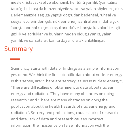
mesleki, istatistiksel ve ekonomik her türlü yanlılık (yan tutma,
tarafgirlik, bias) da benzer niyetle yapılırsa yalan söylenmiş olur.
Derlememizde sağlığa yaptığı doğrudan bedensel, ruhsal ve
sosyal etkilerinden çok; nükleer enerji santrallerinin daha çok
‘barışta normal çalışma koşullarında’ ve ‘barışta kazaları’ ile ilgili
gizlilik ve zorluklar ve bunların neden olduğu yanlış, yalan,
yanlılık ve safsatalar; kanıta dayalı olarak anlatılmıştır.
Summary
Scientificty starts with data or findings as a simple information
yes or no. We think the first scientific data about nuclear energy
in this sense, are: “There are secrecy issues in nuclear energy.”,
“There are diff iculties of obtainment to data about nuclear
energy and radiation. “They have many obstacles on doing
research.” and “There are many obstacles on doing the
publication about the health hazards of nuclear energy and
radiation.”. Secrecy and prohibitions, causes lack of research
and data, lack of data and research causes incorrect
information, the insistence on false information with the