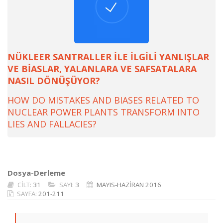
NÜKLEER SANTRALLER İLE İLGİLİ YANLIŞLAR
VE BİASLAR, YALANLARA VE SAFSATALARA
NASIL DÖNÜŞÜYOR?
HOW DO MISTAKES AND BIASES RELATED TO
NUCLEAR POWER PLANTS TRANSFORM INTO
LIES AND FALLACIES?
Dosya-Derleme
CİLT:
31
SAYI:
3
MAYIS-HAZİRAN 2016
SAYFA:
201-211