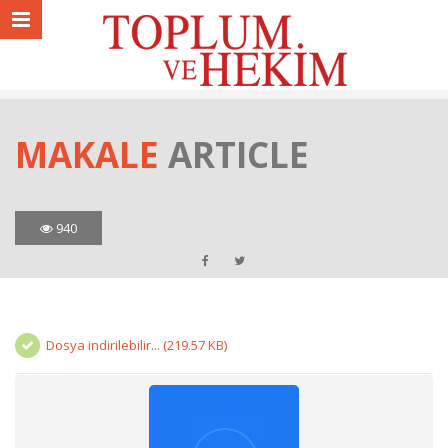
MAKALE
ARTICLE
940
Dosya indirilebilir... (219.57 KB)