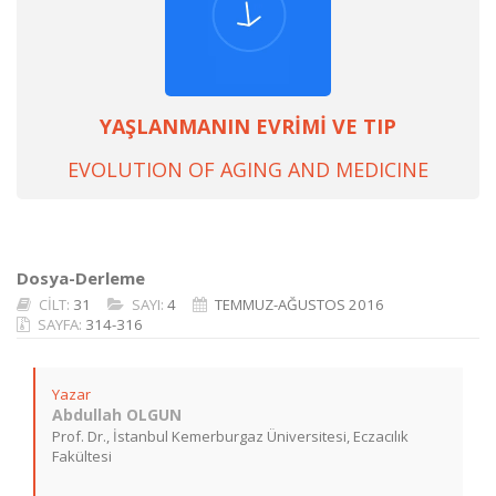
YAŞLANMANIN EVRİMİ VE TIP
EVOLUTION OF AGING AND MEDICINE
Dosya-Derleme
CİLT:
31
SAYI:
4
TEMMUZ-AĞUSTOS 2016
SAYFA:
314-316
Yazar
Abdullah OLGUN
Prof. Dr., İstanbul Kemerburgaz Üniversitesi, Eczacılık
Fakültesi