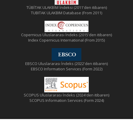
TÜBİTAK ULAKBİM İndeksi (2011'den itibaren)
TUBITAK ULAKBIM Database (From 2011)
Copernicus Uluslararası İndeks (2015'den itibaren)
Index Copernicus International (From 2015)
EBSCO Uluslararası İndeks (2022'den itibaren)
EBSCO Information Services (Form 2022)
SCOPUS Uluslararası İndeks (2024'den itibaren)
SCOPUS Information Services (Form 2024)