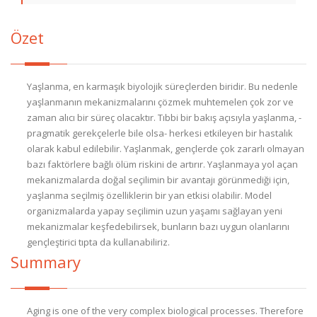
Özet
Yaşlanma, en karmaşık biyolojik süreçlerden biridir. Bu nedenle
yaşlanmanın mekanizmalarını çözmek muhtemelen çok zor ve
zaman alıcı bir süreç olacaktır. Tıbbi bir bakış açısıyla yaşlanma, -
pragmatik gerekçelerle bile olsa- herkesi etkileyen bir hastalık
olarak kabul edilebilir. Yaşlanmak, gençlerde çok zararlı olmayan
bazı faktörlere bağlı ölüm riskini de artırır. Yaşlanmaya yol açan
mekanizmalarda doğal seçilimin bir avantajı görünmediği için,
yaşlanma seçilmiş özelliklerin bir yan etkisi olabilir. Model
organizmalarda yapay seçilimin uzun yaşamı sağlayan yeni
mekanizmalar keşfedebilirsek, bunların bazı uygun olanlarını
gençleştirici tıpta da kullanabiliriz.
Summary
Aging is one of the very complex biological processes. Therefore