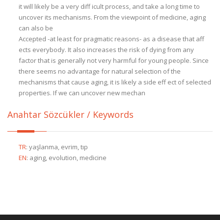
it will likely be a very diff icult process, and take a long time to
uncover its mechanisms. From the viewpoint of medicine, aging
can also be
Accepted -at least for pragmatic reasons- as a disease that aff
ects everybody. It also increases the risk of dying from any
factor that is generally not very harmful for young people. Since
there seems no advantage for natural selection of the
mechanisms that cause aging, it is likely a side eff ect of selected
properties. If we can uncover new mechan
Anahtar Sözcükler / Keywords
TR
:
yaşlanma, evrim, tıp
EN
:
aging, evolution, medicine