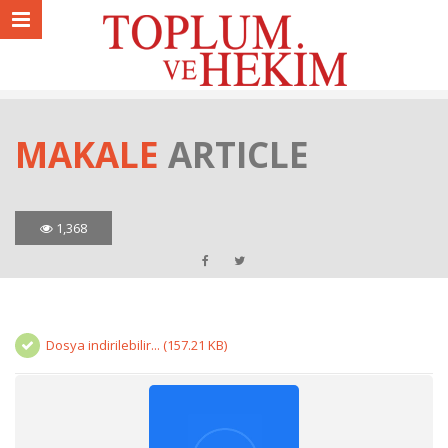
MAKALE
ARTICLE
1,368
Dosya indirilebilir... (157.21 KB)