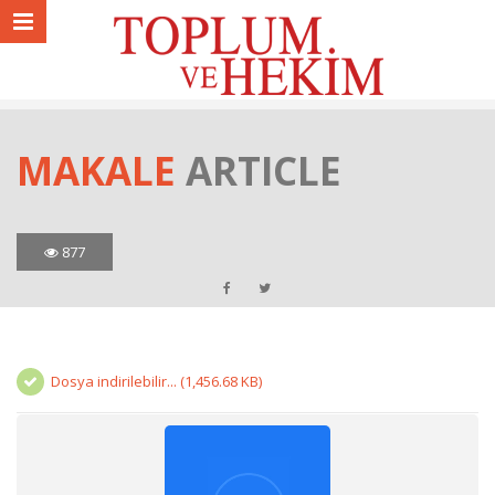
MAKALE
ARTICLE
877
Dosya indirilebilir... (1,456.68 KB)