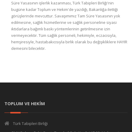
Süre Yasasının işlerlik kazanması, Türk Tabipleri Birliği'nin
bugüne kadar Toplum ve Hekim'de yazdığı, Bakanlığa ilettiği
görüşlerinde mevcuttur. Savaşımımız Tam Süre Yasasının yok
edilmesine, sağlık hizmetlerine ve sağlık personeline siyasi
iktidarlara bağımlı baskı yöntemlerinin getirilmesine izin
vermeyecektir. Tüm sağlık personeli, hekimiyle, eczacısıyla,
hemşiresiyle, hastabakıcısıyla birlik olarak bu değişikliklere HAYIR
demesini bilecektir.
TOPLUM VE HEKİM
Türk Tabipleri Birliği