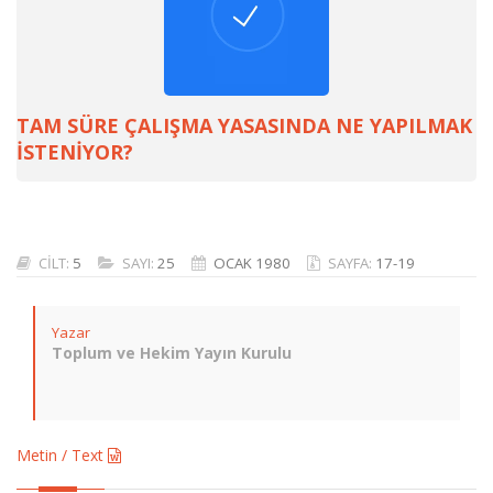
TAM SÜRE ÇALIŞMA YASASINDA NE YAPILMAK
İSTENİYOR?
CİLT:
5
SAYI:
25
OCAK 1980
SAYFA:
17-19
Yazar
Toplum ve Hekim Yayın Kurulu
Metin / Text