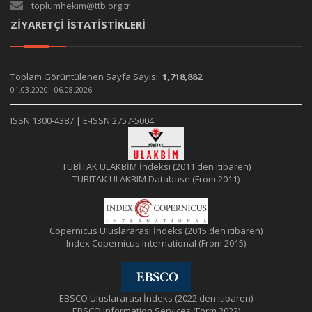
toplumhekim@ttb.org.tr
ZİYARETÇİ İSTATİSTİKLERİ
Toplam Görüntülenen Sayfa Sayısı:
1,718,882
01.03.2020 - 06.08.2026
ISSN 1300-4387 | E-ISSN 2757-5004
TÜBİTAK ULAKBİM İndeksi (2011'den itibaren)
TUBITAK ULAKBIM Database (From 2011)
Copernicus Uluslararası İndeks (2015'den itibaren)
Index Copernicus International (From 2015)
EBSCO Uluslararası İndeks (2022'den itibaren)
EBSCO Information Services (Form 2022)