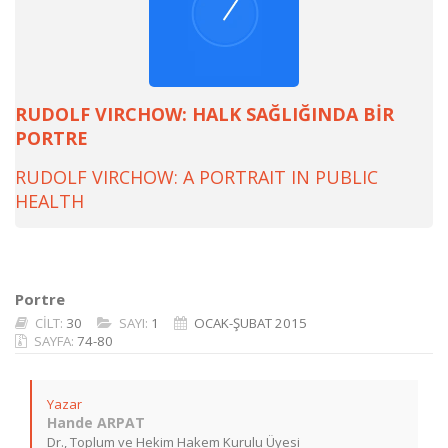
RUDOLF VIRCHOW: HALK SAĞLIĞINDA BİR
PORTRE
RUDOLF VIRCHOW: A PORTRAIT IN PUBLIC
HEALTH
Portre
CİLT:
30
SAYI:
1
OCAK-ŞUBAT 2015
SAYFA:
74-80
Yazar
Hande ARPAT
Dr., Toplum ve Hekim Hakem Kurulu Üyesi