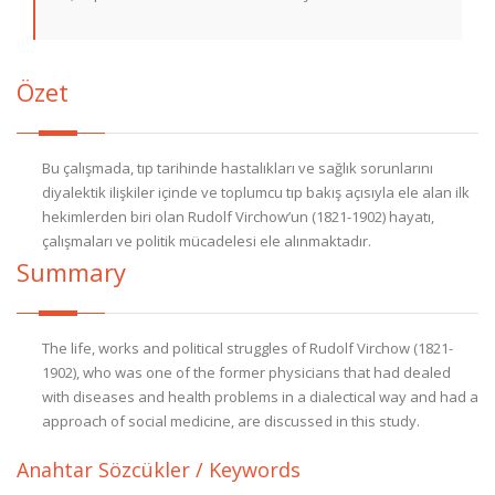
Özet
Bu çalışmada, tıp tarihinde hastalıkları ve sağlık sorunlarını
diyalektik ilişkiler içinde ve toplumcu tıp bakış açısıyla ele alan ilk
hekimlerden biri olan Rudolf Virchow’un (1821-1902) hayatı,
çalışmaları ve politik mücadelesi ele alınmaktadır.
Summary
The life, works and political struggles of Rudolf Virchow (1821-
1902), who was one of the former physicians that had dealed
with diseases and health problems in a dialectical way and had a
approach of social medicine, are discussed in this study.
Anahtar Sözcükler / Keywords