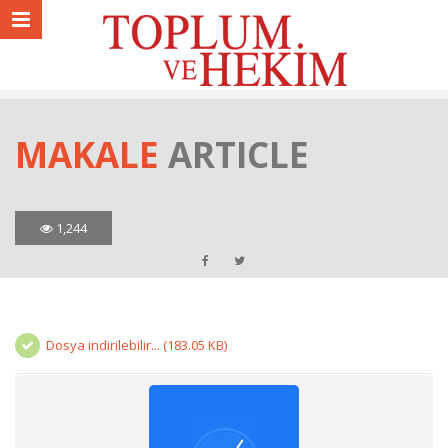
MAKALE
ARTICLE
1,244
Dosya indirilebilir... (183.05 KB)