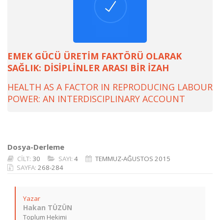
EMEK GÜCÜ ÜRETİM FAKTÖRÜ OLARAK
SAĞLIK: DİSİPLİNLER ARASI BİR İZAH
HEALTH AS A FACTOR IN REPRODUCING LABOUR
POWER: AN INTERDISCIPLINARY ACCOUNT
Dosya-Derleme
CİLT:
30
SAYI:
4
TEMMUZ-AĞUSTOS 2015
SAYFA:
268-284
Yazar
Hakan TÜZÜN
Toplum Hekimi