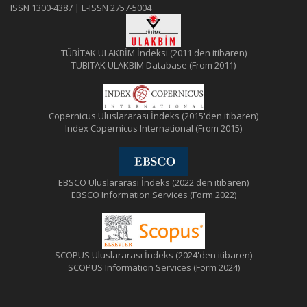
ISSN 1300-4387 | E-ISSN 2757-5004
TÜBİTAK ULAKBİM İndeksi (2011'den itibaren)
TUBITAK ULAKBIM Database (From 2011)
Copernicus Uluslararası İndeks (2015'den itibaren)
Index Copernicus International (From 2015)
EBSCO Uluslararası İndeks (2022'den itibaren)
EBSCO Information Services (Form 2022)
SCOPUS Uluslararası İndeks (2024'den itibaren)
SCOPUS Information Services (Form 2024)