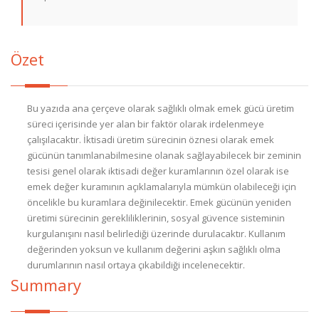
Özet
Bu yazıda ana çerçeve olarak sağlıklı olmak emek gücü üretim
süreci içerisinde yer alan bir faktör olarak irdelenmeye
çalışılacaktır. İktisadi üretim sürecinin öznesi olarak emek
gücünün tanımlanabilmesine olanak sağlayabilecek bir zeminin
tesisi genel olarak iktisadi değer kuramlarının özel olarak ise
emek değer kuramının açıklamalarıyla mümkün olabileceği için
öncelikle bu kuramlara değinilecektir. Emek gücünün yeniden
üretimi sürecinin gerekliliklerinin, sosyal güvence sisteminin
kurgulanışını nasıl belirlediği üzerinde durulacaktır. Kullanım
değerinden yoksun ve kullanım değerini aşkın sağlıklı olma
durumlarının nasıl ortaya çıkabildiği incelenecektir.
Summary