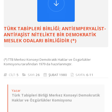
TÜRK TABİPLERİ BİRLİĞİ; ANTİEMPERYALİST-
ANTİFAŞİST NİTELİKTE BİR DEMOKRATİK
MESLEK ODALARI BİRLİĞİDİR (*)
(*) TTB Merkez Konseyi Demokratik Haklar ve Özgürlükler
Komisyonu tarafından 1979 da hazırlanmıştır.
CİLT:
5
SAYI:
26
ŞUBAT 1980
SAYFA:
6-11
Yazar
Türk Tabipleri Birliği Merkez Konseyi Demokratik
Haklar ve Özgürlükler Komisyonu