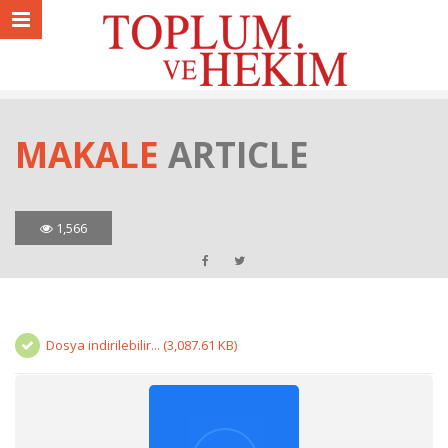
MAKALE
ARTICLE
1,566
Dosya indirilebilir... (3,087.61 KB)