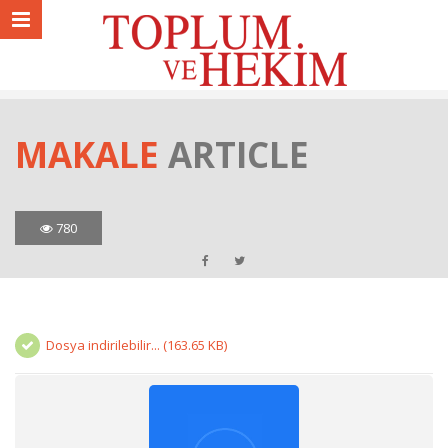
MAKALE
ARTICLE
780
Dosya indirilebilir... (163.65 KB)