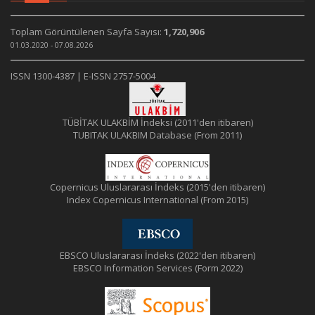
Toplam Görüntülenen Sayfa Sayısı:
1,720,906
01.03.2020 - 07.08.2026
ISSN 1300-4387 | E-ISSN 2757-5004
TÜBİTAK ULAKBİM İndeksi (2011'den itibaren)
TUBITAK ULAKBIM Database (From 2011)
Copernicus Uluslararası İndeks (2015'den itibaren)
Index Copernicus International (From 2015)
EBSCO Uluslararası İndeks (2022'den itibaren)
EBSCO Information Services (Form 2022)