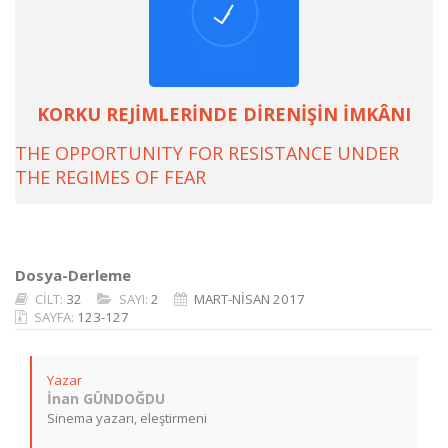
KORKU REJİMLERİNDE DİRENİŞİN İMKÂNI
THE OPPORTUNITY FOR RESISTANCE UNDER
THE REGIMES OF FEAR
Dosya-Derleme
CİLT:
32
SAYI:
2
MART-NİSAN 2017
SAYFA:
123-127
Yazar
İnan GÜNDOĞDU
Sinema yazarı, eleştirmeni