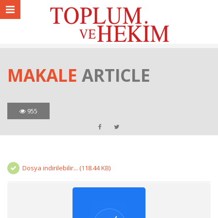
MAKALE
ARTICLE
955
Dosya indirilebilir... (118.44 KB)