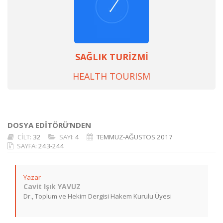
SAĞLIK TURİZMİ
HEALTH TOURISM
DOSYA EDİTÖRÜ’NDEN
CİLT:
32
SAYI:
4
TEMMUZ-AĞUSTOS 2017
SAYFA:
243-244
Yazar
Cavit Işık YAVUZ
Dr., Toplum ve Hekim Dergisi Hakem Kurulu Üyesi