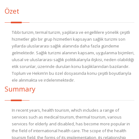
Özet
Tıbbi turizm, termal turizm, yaşlılara ve engellilere yönelik çeşitli
hizmetler gibi bir grup hizmetleri kapsayan sağlık turizmi son
yıllarda uluslararası sağlık alanında daha fazla gündeme
gelmektedir. Sağlık turizmi alanının kapsamı, uygulanma biçimleri,
ulusal ve uluslararası sağlık politikalarıyla ilişkisi, neden olabildiği
etik sorunlar, üzerinde durulan konu başlıklarından bazılarıdır.
Toplum ve Hekim’in bu özel dosyasında konu çeşitli boyutlarıyla
ele alınmakta ve irdelenmektedir.
Summary
In recent years, health tourism, which includes a range of
services such as medical tourism, thermal tourism, various
services for elderly and disabled, has become more popular in
the field of international health care. The scope of the health
tourism field, the forms of its implementation, its relationship