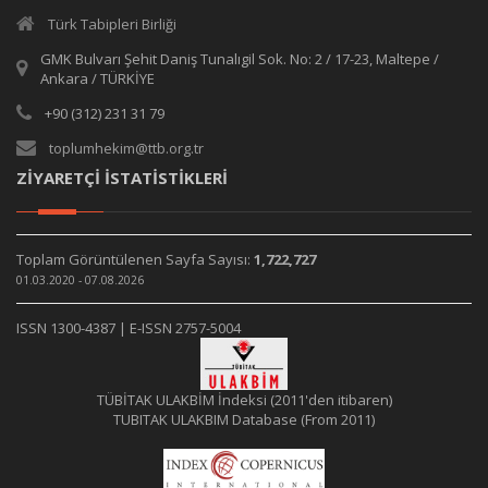
Türk Tabipleri Birliği
GMK Bulvarı Şehit Daniş Tunalıgil Sok. No: 2 / 17-23, Maltepe /
Ankara / TÜRKİYE
+90 (312) 231 31 79
toplumhekim@ttb.org.tr
ZİYARETÇİ İSTATİSTİKLERİ
Toplam Görüntülenen Sayfa Sayısı:
1,722,727
01.03.2020 - 07.08.2026
ISSN 1300-4387 | E-ISSN 2757-5004
TÜBİTAK ULAKBİM İndeksi (2011'den itibaren)
TUBITAK ULAKBIM Database (From 2011)