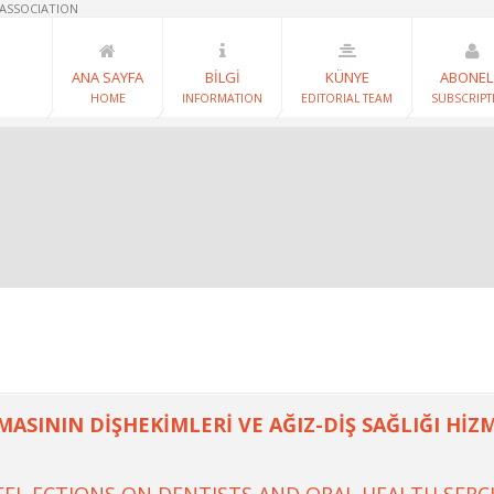
 ASSOCIATION
ANA SAYFA
BİLGİ
KÜNYE
ABONEL
HOME
INFORMATION
EDITORIAL TEAM
SUBSCRIPT
MASININ DİŞHEKİMLERİ VE AĞIZ-DİŞ SAĞLIĞI Hİ