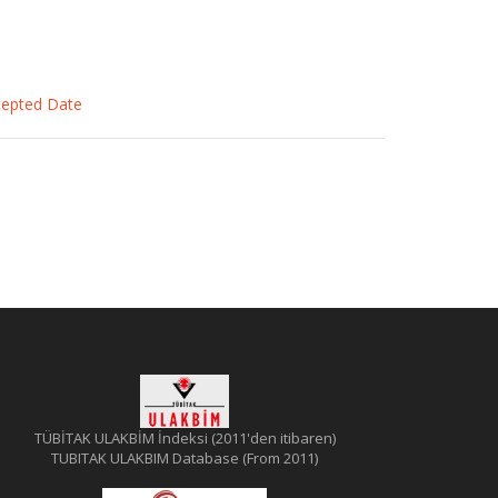
ccepted Date
TÜBİTAK ULAKBİM İndeksi (2011'den itibaren)
TUBITAK ULAKBIM Database (From 2011)