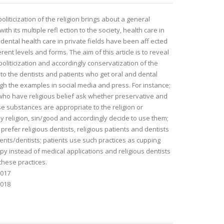
politicization of the religion brings about a general
ith its multiple refl ection to the society, health care in
 dental health care in private fields have been aff ected
erent levels and forms. The aim of this article is to reveal
 politicization and accordingly conservatization of the
y to the dentists and patients who get oral and dental
gh the examples in social media and press. For instance;
who have religious belief ask whether preservative and
 substances are appropriate to the religion or
y religion, sin/good and accordingly decide to use them;
 prefer religious dentists, religious patients and dentists
ients/dentists; patients use such practices as cupping
py instead of medical applications and religious dentists
these practices.
2017
2018