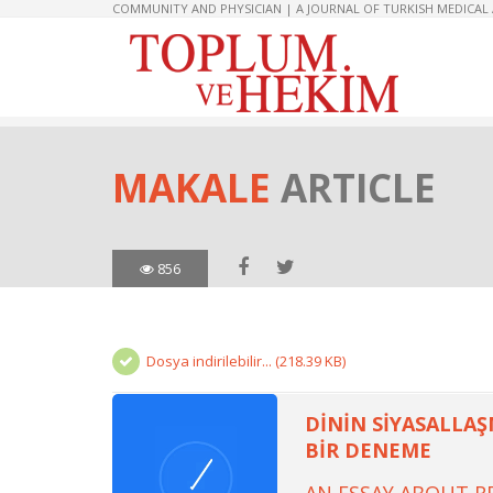
COMMUNITY AND PHYSICIAN | A JOURNAL OF TURKISH MEDICAL
MAKALE
ARTICLE
856
Dosya indirilebilir... (218.39 KB)
DİNİN SİYASALLAŞ
BİR DENEME