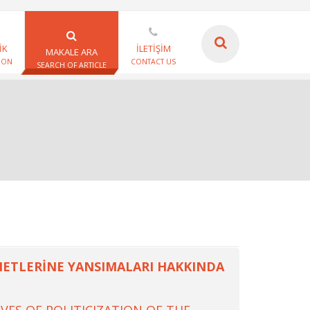
İK
İLETİŞİM
MAKALE ARA
ION
CONTACT US
SEARCH OF ARTICLE
ZMETLERİNE YANSIMALARI HAKKINDA