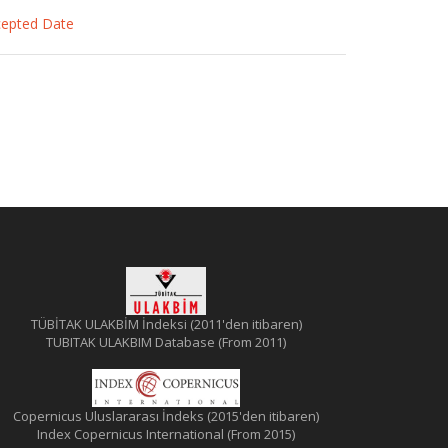
ccepted Date
TÜBİTAK ULAKBİM İndeksi (2011'den itibaren)
TUBITAK ULAKBIM Database (From 2011)
Copernicus Uluslararası İndeks (2015'den itibaren)
Index Copernicus International (From 2015)