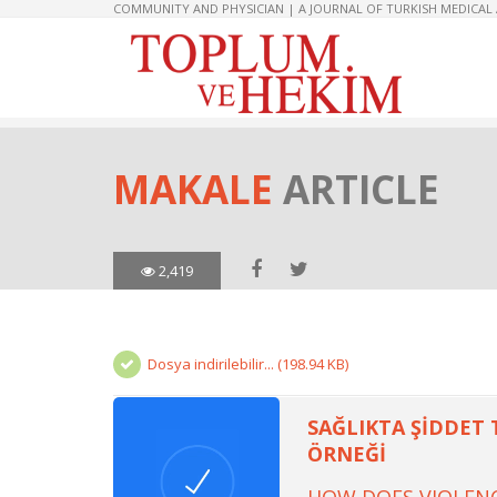
COMMUNITY AND PHYSICIAN | A JOURNAL OF TURKISH MEDICAL
MAKALE
ARTICLE
2,419
Dosya indirilebilir... (198.94 KB)
SAĞLIKTA ŞİDDET 
ÖRNEĞİ