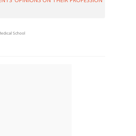
NTS’ OPINIONS ON THEIR PROFESSION
Medical School