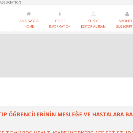
 ASSOCIATION
ANA SAYFA
BİLGİ
KÜNYE
ABONEL
HOME
INFORMATION
EDITORIAL TEAM
SUBSCRIPT
TIP ÖĞRENCİLERİNİN MESLEĞE VE HASTALARA BAK