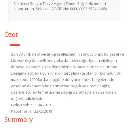
Fakültesi Sosyal Tıp ve Hijyen Temel Sağlık Hizmetleri
Laboratuarı, Selanik. (ORCID No: 0000-0002-6724-1488)
Özet
Son 30 yıllık neoliberal küreselleşmenin sonucu olan, bölgesel ve
küresel ölçekte belli periyotlarda farklı coğrafyaları etkileyen
finansal ekonomik kriz dönemlerinin kadının cinsel ve üreme
sağlığına etkileri uzun yıllardır tartışılmakta olan bir konudur. Bu
makalede 1990’lardan bugüne dünyanın farklı bölgelerinde
yaşanan ekonomik krizlerin cinsel sağlık ve üreme sağlığı
üzerine etkileri temel üreme sağlığı parametreleri üzerinden
değerlendirilmiştir.
Geliş Tarihi : 11.04.2019
Kabul Tarihi : 22.05.2019
Summary