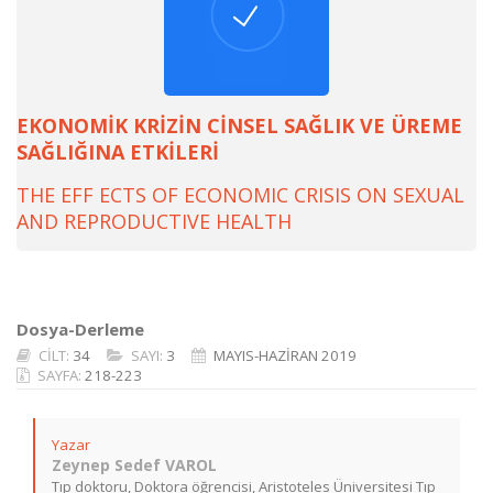
EKONOMİK KRİZİN CİNSEL SAĞLIK VE ÜREME
SAĞLIĞINA ETKİLERİ
THE EFF ECTS OF ECONOMIC CRISIS ON SEXUAL
AND REPRODUCTIVE HEALTH
Dosya-Derleme
CİLT:
34
SAYI:
3
MAYIS-HAZİRAN 2019
SAYFA:
218-223
Yazar
Zeynep Sedef VAROL
Tıp doktoru, Doktora öğrencisi, Aristoteles Üniversitesi Tıp