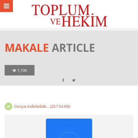
MAKALE
ARTICLE
1,106
Dosya indirilebilir... (257.54 KB)