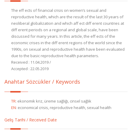
The eff ects of financial crisis on women’s sexual and
reproductive health, which are the result of the last 30 years of
neoliberal globalization and which aff ect diff erent countries at
diff erent periods on a regional and global scale, have been
discussed for many years. In this article, the eff ects of the
economic crises in the diff erent regions of the world since the
1990s, on sexual and reproductive health have been evaluated
due to the basic reproductive health parameters.
Received : 11.04.2019 /
Accepted : 22.05.2019
Anahtar Sözcükler / Keywords
TR
:
ekonomik kriz, üreme sağlığı, cinsel sağlık
EN
:
economical crisis, reproductive health, sexual health
Geliş Tarihi / Received Date