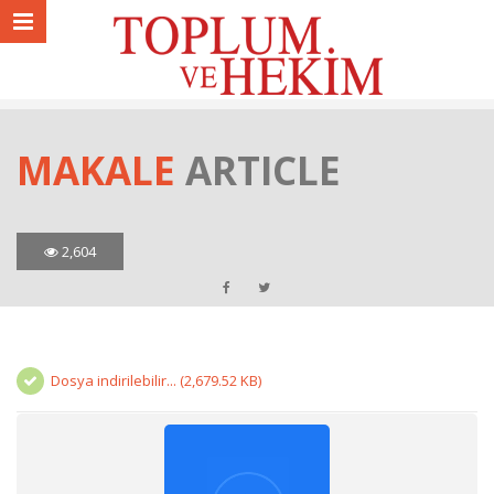
MAKALE
ARTICLE
2,604
Dosya indirilebilir... (2,679.52 KB)