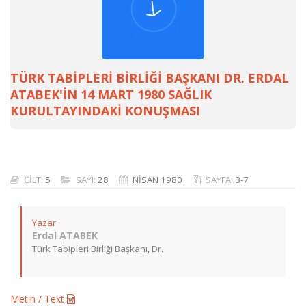
TÜRK TABİPLERİ BİRLİĞİ BAŞKANI DR. ERDAL
ATABEK'İN 14 MART 1980 SAĞLIK
KURULTAYINDAKİ KONUŞMASI
CİLT:
5
SAYI:
28
NİSAN 1980
SAYFA:
3-7
Yazar
Erdal ATABEK
Türk Tabipleri Birliği Başkanı, Dr.
Metin / Text