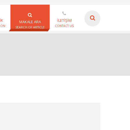
İK
İLETİŞİM
MAKALE ARA
ION
CONTACT US
SEARCH OF ARTICLE