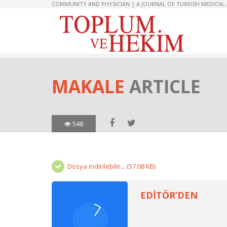
COMMUNITY AND PHYSICIAN | A JOURNAL OF TURKISH MEDICAL
MAKALE
ARTICLE
548
Dosya indirilebilir... (57.08 KB)
EDİTÖR’DEN