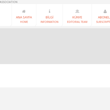
 ASSOCIATION
ANA SAYFA
BİLGİ
KÜNYE
ABONEL
HOME
INFORMATION
EDITORIAL TEAM
SUBSCRIPT