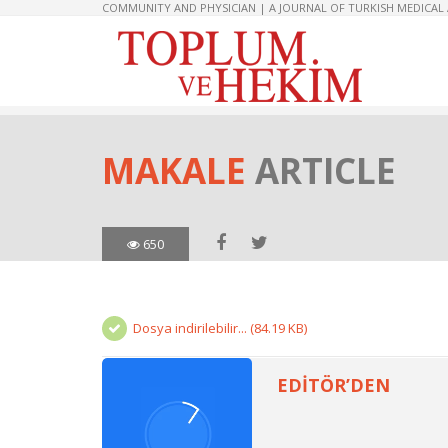
COMMUNITY AND PHYSICIAN | A JOURNAL OF TURKISH MEDICAL
MAKALE
ARTICLE
650
Dosya indirilebilir... (84.19 KB)
EDİTÖR’DEN