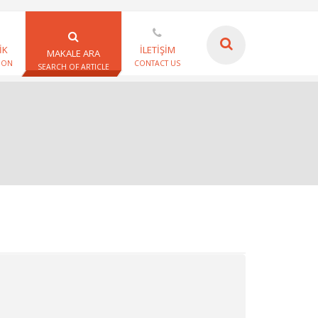
İK
İLETİŞİM
MAKALE ARA
ION
CONTACT US
SEARCH OF ARTICLE