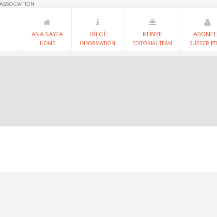
 ASSOCIATION
ANA SAYFA
BİLGİ
KÜNYE
ABONEL
HOME
INFORMATION
EDITORIAL TEAM
SUBSCRIPT