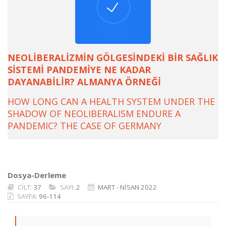
NEOLİBERALİZMİN GÖLGESİNDEKİ BİR SAĞLIK
SİSTEMİ PANDEMİYE NE KADAR
DAYANABİLİR? ALMANYA ÖRNEĞİ
HOW LONG CAN A HEALTH SYSTEM UNDER THE
SHADOW OF NEOLIBERALISM ENDURE A
PANDEMIC? THE CASE OF GERMANY
Dosya-Derleme
CİLT:
37
SAYI:
2
MART - NİSAN 2022
SAYFA:
96-114