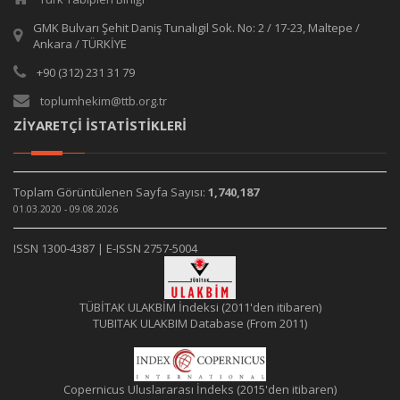
GMK Bulvarı Şehit Daniş Tunalıgil Sok. No: 2 / 17-23, Maltepe /
Ankara / TÜRKİYE
+90 (312) 231 31 79
toplumhekim@ttb.org.tr
ZİYARETÇİ İSTATİSTİKLERİ
Toplam Görüntülenen Sayfa Sayısı:
1,740,187
01.03.2020 - 09.08.2026
ISSN 1300-4387 | E-ISSN 2757-5004
TÜBİTAK ULAKBİM İndeksi (2011'den itibaren)
TUBITAK ULAKBIM Database (From 2011)
Copernicus Uluslararası İndeks (2015'den itibaren)