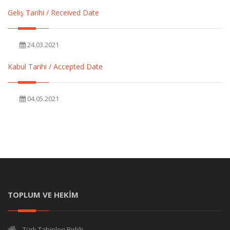
Geliş Tarihi / Received Date
24.03.2021
Kabul Tarihi / Accepted Date
04.05.2021
TOPLUM VE HEKİM
Türk Tabipleri Birliği