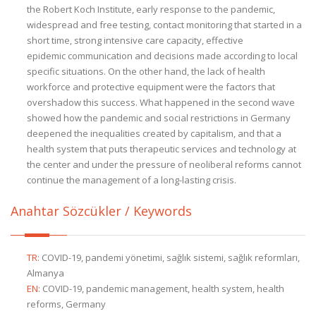
the Robert Koch Institute, early response to the pandemic,
widespread and free testing, contact monitoring that started in a
short time, strong intensive care capacity, effective
epidemic communication and decisions made according to local
specific situations. On the other hand, the lack of health
workforce and protective equipment were the factors that
overshadow this success. What happened in the second wave
showed how the pandemic and social restrictions in Germany
deepened the inequalities created by capitalism, and that a
health system that puts therapeutic services and technology at
the center and under the pressure of neoliberal reforms cannot
continue the management of a long-lasting crisis.
Anahtar Sözcükler / Keywords
TR
:
COVID-19, pandemi yönetimi, sağlık sistemi, sağlık reformları,
Almanya
EN
:
COVID-19, pandemic management, health system, health
reforms, Germany