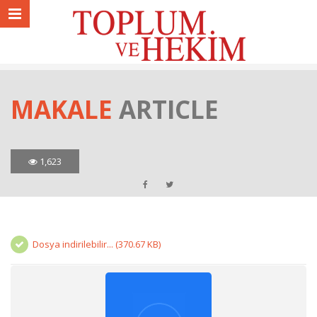
MAKALE
ARTICLE
1,623
Dosya indirilebilir... (370.67 KB)