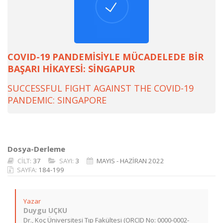
COVID-19 PANDEMİSİYLE MÜCADELEDE BİR
BAŞARI HİKAYESİ: SİNGAPUR
SUCCESSFUL FIGHT AGAINST THE COVID-19
PANDEMIC: SINGAPORE
Dosya-Derleme
CİLT:
37
SAYI:
3
MAYIS - HAZİRAN 2022
SAYFA:
184-199
Yazar
Duygu UÇKU
Dr., Koç Üniversitesi Tıp Fakültesi (ORCID No: 0000-0002-