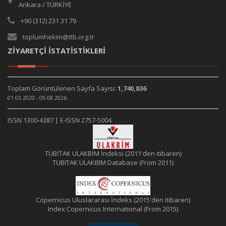
Ankara / TÜRKİYE
+90 (312) 231 31 79
toplumhekim@ttb.org.tr
ZİYARETÇİ İSTATİSTİKLERİ
Toplam Görüntülenen Sayfa Sayısı:
1,740,836
01.03.2020 - 09.08.2026
ISSN 1300-4387 | E-ISSN 2757-5004
TÜBİTAK ULAKBİM İndeksi (2011'den itibaren)
TUBITAK ULAKBIM Database (From 2011)
Copernicus Uluslararası İndeks (2015'den itibaren)
Index Copernicus International (From 2015)