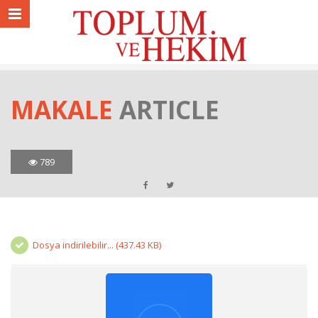
MAKALE
ARTICLE
789
Dosya indirilebilir... (437.43 KB)