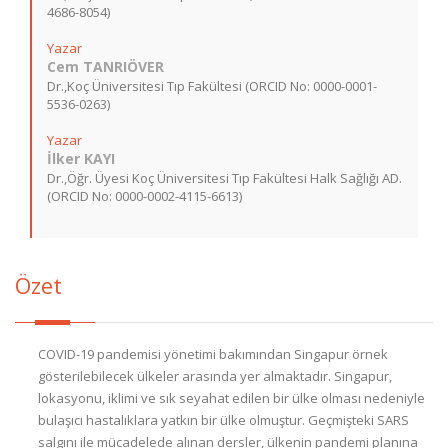
4686-8054)
Yazar
Cem TANRIÖVER
Dr.,Koç Üniversitesi Tıp Fakültesi (ORCID No: 0000-0001-
5536-0263)
Yazar
İlker KAYI
Dr.,Öğr. Üyesi Koç Üniversitesi Tıp Fakültesi Halk Sağlığı AD.
(ORCID No: 0000-0002-4115-6613)
Özet
COVID-19 pandemisi yönetimi bakımından Singapur örnek
gösterilebilecek ülkeler arasında yer almaktadır. Singapur,
lokasyonu, iklimi ve sık seyahat edilen bir ülke olması nedeniyle
bulaşıcı hastalıklara yatkın bir ülke olmuştur. Geçmişteki SARS
salgını ile mücadelede alınan dersler, ülkenin pandemi planına