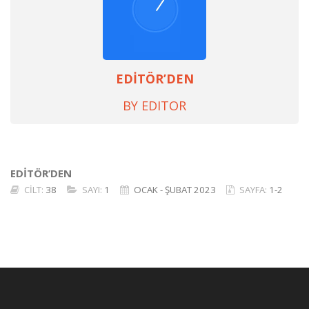
EDİTÖR’DEN
BY EDITOR
EDİTÖR’DEN
CİLT:
38
SAYI:
1
OCAK - ŞUBAT 2023
SAYFA:
1-2