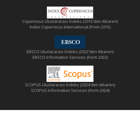
Copernicus Uluslararası İndeks (2015'den itibaren)
Index Copernicus International (From 2015)
EBSCO Uluslararası İndeks (2022'den itibaren)
EBSCO Information Services (Form 2022)
SCOPUS Uluslararası İndeks (2024'den itibaren)
SCOPUS Information Services (Form 2024)
© Türk Tabipleri Birliği