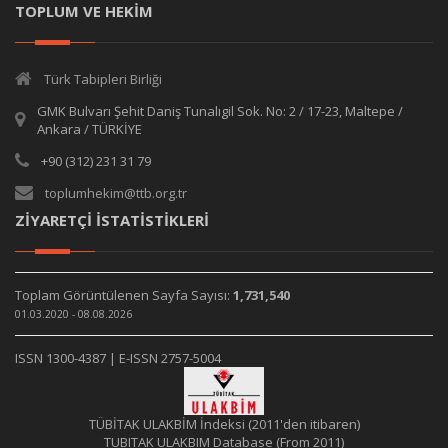
TOPLUM VE HEKİM
Türk Tabipleri Birliği
GMK Bulvarı Şehit Daniş Tunalıgil Sok. No: 2 / 17-23, Maltepe /
Ankara / TÜRKİYE
+90 (312) 231 31 79
toplumhekim@ttb.org.tr
ZİYARETÇİ İSTATİSTİKLERİ
Toplam Görüntülenen Sayfa Sayısı:
1,731,540
01.03.2020 - 08.08.2026
ISSN 1300-4387 | E-ISSN 2757-5004
TÜBİTAK ULAKBİM İndeksi (2011'den itibaren)
TUBITAK ULAKBIM Database (From 2011)