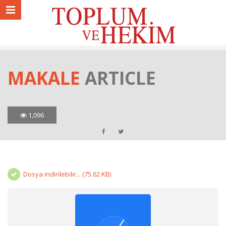
MAKALE
ARTICLE
1,096
Dosya indirilebilir... (75.62 KB)