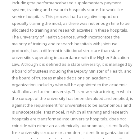
including the performancebased supplementary payment
system, training and research hospitals started to work like
service hospitals. This process had a negative impact on
specialty training the most, as there was not enough time to be
allocated to training and research activities in these hospitals.
The University of Health Sciences, which incorporates the
majority of training and research hospitals with joint use
protocols, has a different institutional structure than state
universities operating in accordance with the Higher Education
Law. Although it is defined as a state university, it is managed by
a board of trustees including the Deputy Minister of Health, and
the board of trustees makes decisions on academic
organization, including who will be appointed to the academic
staff allocated to the university. This new restructuring, in which
the concept of the university has been devalued and emptied, is
against the requirement for universities to be autonomous and
is unacceptable. This model, in which all training and research
hospitals are transformed into university hospitals, does not
coincide with either an academically autonomous, scientifically
free university structure or a modern, scientific organization of