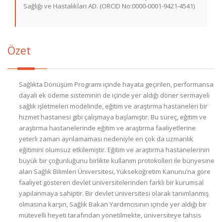
Sağlığı ve Hastalıkları AD. (ORCID No:0000-0001-9421-4541)
Özet
Sağlıkta Dönüşüm Programı içinde hayata geçirilen, performansa
dayalı ek ödeme sisteminin de içinde yer aldığı döner sermayeli
sağlık işletmeleri modelinde, eğitim ve araştırma hastaneleri bir
hizmet hastanesi gibi çalışmaya başlamıştır. Bu süreç, eğitim ve
araştırma hastanelerinde eğitim ve araştırma faaliyetlerine
yeterli zaman ayrılamaması nedeniyle en çok da uzmanlık
eğitimini olumsuz etkilemiştir. Eğitim ve araştırma hastanelerinin
büyük bir çoğunluğunu birlikte kullanım protokolleri ile bünyesine
alan Sağlık Bilimleri Üniversitesi, Yükseköğretim Kanunu’na göre
faaliyet gösteren devlet üniversitelerinden farklı bir kurumsal
yapılanmaya sahiptir. Bir devlet üniversitesi olarak tanımlanmış
olmasına karşın, Sağlık Bakan Yardımcısının içinde yer aldığı bir
mütevelli heyeti tarafından yönetilmekte, üniversiteye tahsis