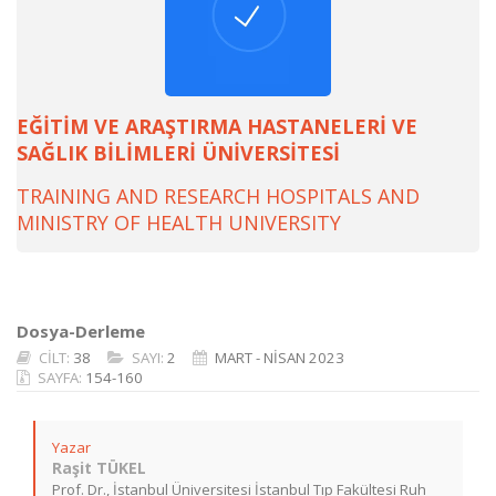
EĞİTİM VE ARAŞTIRMA HASTANELERİ VE
SAĞLIK BİLİMLERİ ÜNİVERSİTESİ
TRAINING AND RESEARCH HOSPITALS AND
MINISTRY OF HEALTH UNIVERSITY
Dosya-Derleme
CİLT:
38
SAYI:
2
MART - NİSAN 2023
SAYFA:
154-160
Yazar
Raşit TÜKEL
Prof. Dr., İstanbul Üniversitesi İstanbul Tıp Fakültesi Ruh