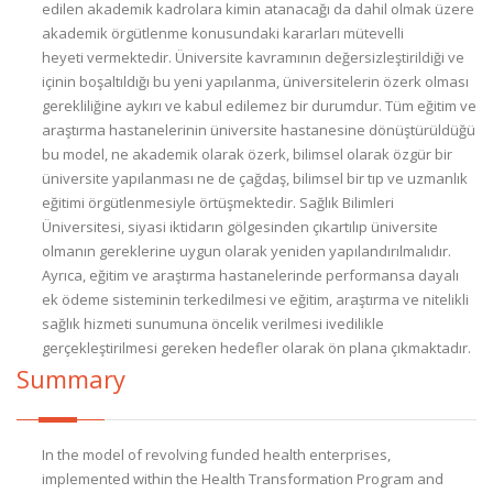
edilen akademik kadrolara kimin atanacağı da dahil olmak üzere
akademik örgütlenme konusundaki kararları mütevelli
heyeti vermektedir. Üniversite kavramının değersizleştirildiği ve
içinin boşaltıldığı bu yeni yapılanma, üniversitelerin özerk olması
gerekliliğine aykırı ve kabul edilemez bir durumdur. Tüm eğitim ve
araştırma hastanelerinin üniversite hastanesine dönüştürüldüğü
bu model, ne akademik olarak özerk, bilimsel olarak özgür bir
üniversite yapılanması ne de çağdaş, bilimsel bir tıp ve uzmanlık
eğitimi örgütlenmesiyle örtüşmektedir. Sağlık Bilimleri
Üniversitesi, siyasi iktidarın gölgesinden çıkartılıp üniversite
olmanın gereklerine uygun olarak yeniden yapılandırılmalıdır.
Ayrıca, eğitim ve araştırma hastanelerinde performansa dayalı
ek ödeme sisteminin terkedilmesi ve eğitim, araştırma ve nitelikli
sağlık hizmeti sunumuna öncelik verilmesi ivedilikle
gerçekleştirilmesi gereken hedefler olarak ön plana çıkmaktadır.
Summary
In the model of revolving funded health enterprises,
implemented within the Health Transformation Program and