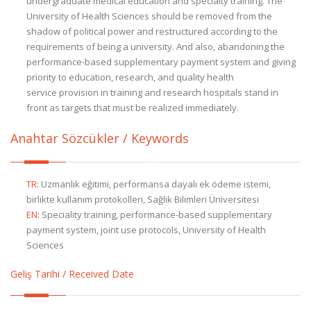
undergraduate medical education and specialty training. The
University of Health Sciences should be removed from the
shadow of political power and restructured according to the
requirements of being a university. And also, abandoning the
performance-based supplementary payment system and giving
priority to education, research, and quality health
service provision in training and research hospitals stand in
front as targets that must be realized immediately.
Anahtar Sözcükler / Keywords
TR
:
Uzmanlık eğitimi, performansa dayalı ek ödeme istemi,
birlikte kullanım protokolleri, Sağlık Bilimleri Üniversitesi
EN
:
Speciality training, performance-based supplementary
payment system, joint use protocols, University of Health
Sciences
Geliş Tarihi / Received Date