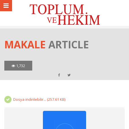
MAKALE
ARTICLE
1,732
Dosya indirilebilir... (257.61 KB)