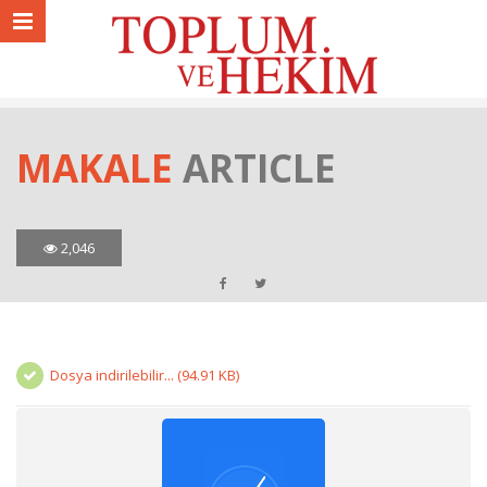
MAKALE
ARTICLE
2,046
Dosya indirilebilir... (94.91 KB)