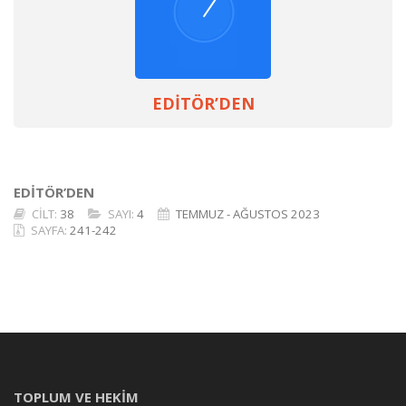
EDİTÖR’DEN
EDİTÖR’DEN
CİLT:
38
SAYI:
4
TEMMUZ - AĞUSTOS 2023
SAYFA:
241-242
TOPLUM VE HEKİM