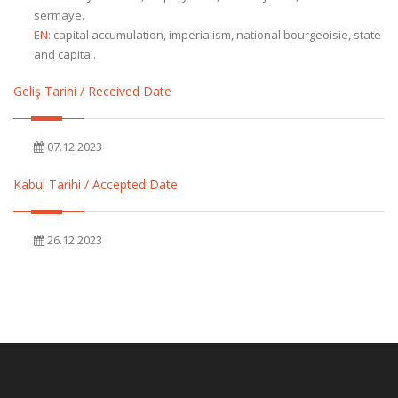
sermaye.
EN
:
capital accumulation, imperialism, national bourgeoisie, state
and capital.
Geliş Tarihi / Received Date
07.12.2023
Kabul Tarihi / Accepted Date
26.12.2023