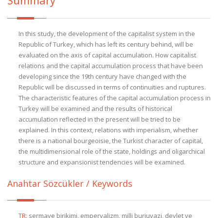
Summary
In this study, the development of the capitalist system in the
Republic of Turkey, which has left its century behind, will be
evaluated on the axis of capital accumulation. How capitalist
relations and the capital accumulation process that have been
developing since the 19th century have changed with the
Republic will be discussed in terms of continuities and ruptures.
The characteristic features of the capital accumulation process in
Turkey will be examined and the results of historical
accumulation reflected in the present will be tried to be
explained. In this context, relations with imperialism, whether
there is a national bourgeoisie, the Turkist character of capital,
the multidimensional role of the state, holdings and oligarchical
structure and expansionist tendencies will be examined.
Anahtar Sözcükler / Keywords
TR
:
sermaye birikimi, emperyalizm, milli burjuvazi, devlet ve