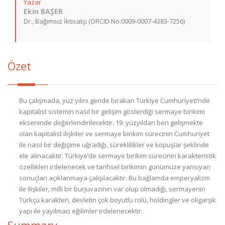
Yazar
Ekin BAŞER
Dr., Bağımsız İktisatçı (ORCID No:0009-0007-4383-7256)
Özet
Bu çalışmada, yüz yılını geride bırakan Türkiye Cumhuriyeti’nde
kapitalist sistemin nasıl bir gelişim gösterdiği sermaye birikimi
ekseninde değerlendirilecektir. 19. yüzyıldan beri gelişmekte
olan kapitalist ilişkiler ve sermaye birikim sürecinin Cumhuriyet
ile nasıl bir değişime uğradığı, süreklilikler ve kopuşlar şeklinde
ele alınacaktır. Türkiye’de sermaye birikim sürecinin karakteristik
özellikleri irdelenecek ve tarihsel birikimin günümüze yansıyan
sonuçları açıklanmaya çalışılacaktır. Bu bağlamda emperyalizm
ile ilişkiler, milli bir burjuvazinin var olup olmadığı, sermayenin
Türkçü karakteri, devletin çok boyutlu rolü, holdingler ve oligarşik
yapı ile yayılmacı eğilimler irdelenecektir.