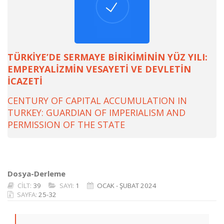
TÜRKİYE’DE SERMAYE BİRİKİMİNİN YÜZ YILI:
EMPERYALİZMİN VESAYETİ VE DEVLETİN
İCAZETİ
CENTURY OF CAPITAL ACCUMULATION IN
TURKEY: GUARDIAN OF IMPERIALISM AND
PERMISSION OF THE STATE
Dosya-Derleme
CİLT:
39
SAYI:
1
OCAK - ŞUBAT 2024
SAYFA:
25-32