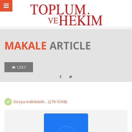
MAKALE
ARTICLE
1,557
Dosya indirilebilir... (279.10 KB)