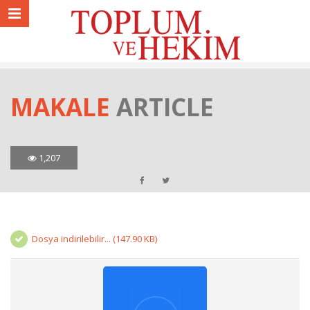
MAKALE
ARTICLE
1,207
Dosya indirilebilir... (147.90 KB)