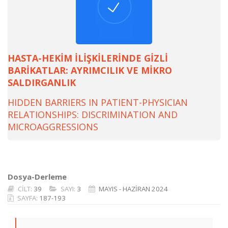
HASTA-HEKİM İLİŞKİLERİNDE GİZLİ
BARİKATLAR: AYRIMCILIK VE MİKRO
SALDIRGANLIK
HIDDEN BARRIERS IN PATIENT-PHYSICIAN
RELATIONSHIPS: DISCRIMINATION AND
MICROAGGRESSIONS
Dosya-Derleme
CİLT:
39
SAYI:
3
MAYIS - HAZİRAN 2024
SAYFA:
187-193