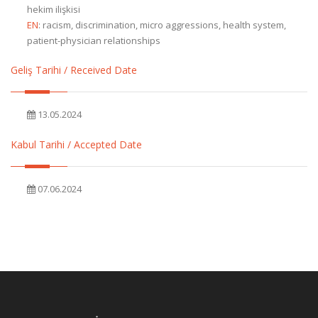
hekim ilişkisi
EN
:
racism, discrimination, micro aggressions, health system,
patient-physician relationships
Geliş Tarihi / Received Date
13.05.2024
Kabul Tarihi / Accepted Date
07.06.2024