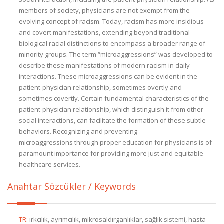
members of society, physicians are not exempt from the
evolving concept of racism. Today, racism has more insidious
and covert manifestations, extending beyond traditional
biological racial distinctions to encompass a broader range of
minority groups. The term “microaggressions” was developed to
describe these manifestations of modern racism in daily
interactions. These microaggressions can be evident in the
patient-physician relationship, sometimes overtly and
sometimes covertly. Certain fundamental characteristics of the
patient-physician relationship, which distinguish it from other
social interactions, can facilitate the formation of these subtle
behaviors. Recognizing and preventing
microaggressions through proper education for physicians is of
paramount importance for providing more just and equitable
healthcare services.
Anahtar Sözcükler / Keywords
TR
:
ırkçılık, ayrımcılık, mikrosaldırganlıklar, sağlık sistemi, hasta-