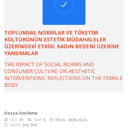
TOPLUMSAL NORMLAR VE TÜKETİM
KÜLTÜRÜNÜN ESTETİK MÜDAHALELER
ÜZERİNDEKİ ETKİSİ: KADIN BEDENİ ÜZERİNE
YANSIMALAR
THE IMPACT OF SOCIAL NORMS AND
CONSUMER CULTURE ON AESTHETIC
INTERVENTIONS: REFLECTIONS ON THE FEMALE
BODY
Dosya-Derleme
CİLT:
39
SAYI:
5
EYLÜL - EKİM 2024
SAYFA:
366-369