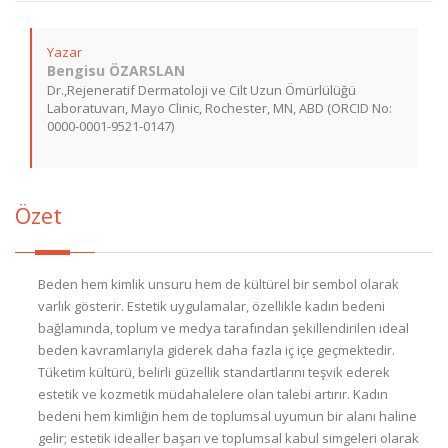
Yazar
Bengisu ÖZARSLAN
Dr.,Rejeneratif Dermatoloji ve Cilt Uzun Ömürlülüğü
Laboratuvarı, Mayo Clinic, Rochester, MN, ABD (ORCID No:
0000-0001-9521-0147)
Özet
Beden hem kimlik unsuru hem de kültürel bir sembol olarak
varlık gösterir. Estetik uygulamalar, özellikle kadın bedeni
bağlamında, toplum ve medya tarafından şekillendirilen ideal
beden kavramlarıyla giderek daha fazla iç içe geçmektedir.
Tüketim kültürü, belirli güzellik standartlarını teşvik ederek
estetik ve kozmetik müdahalelere olan talebi artırır. Kadın
bedeni hem kimliğin hem de toplumsal uyumun bir alanı haline
gelir; estetik idealler başarı ve toplumsal kabul simgeleri olarak