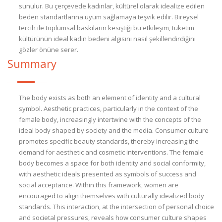
sunulur. Bu çerçevede kadınlar, kültürel olarak idealize edilen
beden standartlarına uyum sağlamaya teşvik edilir. Bireysel
tercih ile toplumsal baskıların kesiştiği bu etkileşim, tüketim
kültürünün ideal kadın bedeni algısını nasıl şekillendirdiğini
gözler önüne serer.
Summary
The body exists as both an element of identity and a cultural
symbol. Aesthetic practices, particularly in the context of the
female body, increasingly intertwine with the concepts of the
ideal body shaped by society and the media. Consumer culture
promotes specific beauty standards, thereby increasing the
demand for aesthetic and cosmetic interventions. The female
body becomes a space for both identity and social conformity,
with aesthetic ideals presented as symbols of success and
social acceptance. Within this framework, women are
encouraged to align themselves with culturally idealized body
standards. This interaction, at the intersection of personal choice
and societal pressures, reveals how consumer culture shapes