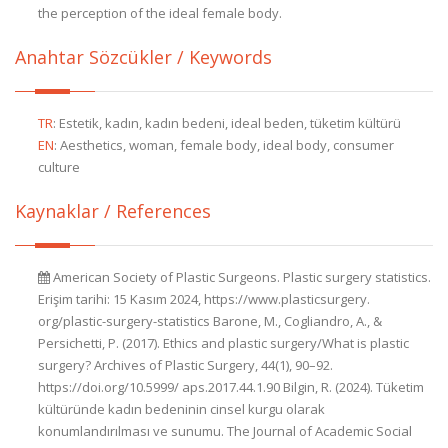
the perception of the ideal female body.
Anahtar Sözcükler / Keywords
TR
:
Estetik, kadın, kadın bedeni, ideal beden, tüketim kültürü
EN
:
Aesthetics, woman, female body, ideal body, consumer
culture
Kaynaklar / References
American Society of Plastic Surgeons. Plastic surgery statistics.
Erişim tarihi: 15 Kasım 2024, https://www.plasticsurgery.
org/plastic-surgery-statistics Barone, M., Cogliandro, A., &
Persichetti, P. (2017). Ethics and plastic surgery/What is plastic
surgery? Archives of Plastic Surgery, 44(1), 90–92.
https://doi.org/10.5999/ aps.2017.44.1.90 Bilgin, R. (2024). Tüketim
kültüründe kadın bedeninin cinsel kurgu olarak
konumlandırılması ve sunumu. The Journal of Academic Social