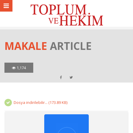
MAKALE
ARTICLE
1,174
Dosya indirilebilir... (173.89 KB)