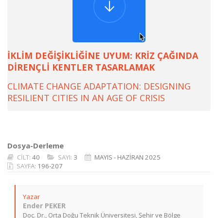
İKLİM DEĞİŞİKLİĞİNE UYUM: KRİZ ÇAĞINDA
DİRENÇLİ KENTLER TASARLAMAK
CLIMATE CHANGE ADAPTATION: DESIGNING
RESILIENT CITIES IN AN AGE OF CRISIS
Dosya-Derleme
CİLT:
40
SAYI:
3
MAYIS - HAZİRAN 2025
SAYFA:
196-207
Yazar
Ender PEKER
Doç. Dr., Orta Doğu Teknik Üniversitesi, Şehir ve Bölge