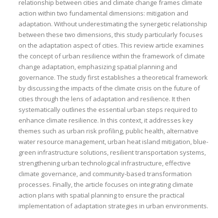
relationship between cities and climate change frames climate
action within two fundamental dimensions: mitigation and
adaptation. Without underestimating the synergetic relationship
between these two dimensions, this study particularly focuses
on the adaptation aspect of cities. This review article examines
the concept of urban resilience within the framework of climate
change adaptation, emphasizing spatial planning and
governance. The study first establishes a theoretical framework
by discussing the impacts of the climate crisis on the future of
cities through the lens of adaptation and resilience. It then
systematically outlines the essential urban steps required to
enhance climate resilience. In this context, it addresses key
themes such as urban risk profiling, public health, alternative
water resource management, urban heat island mitigation, blue-
green infrastructure solutions, resilient transportation systems,
strengthening urban technological infrastructure, effective
climate governance, and community-based transformation
processes. Finally, the article focuses on integrating climate
action plans with spatial planning to ensure the practical
implementation of adaptation strategies in urban environments.