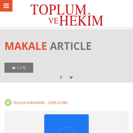
MAKALE
ARTICLE
1,173
Dosya indirilebilir... (269.22 KB)