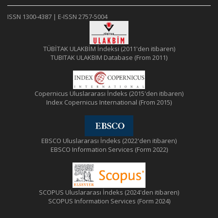
ISSN 1300-4387 | E-ISSN 2757-5004
TÜBİTAK ULAKBİM İndeksi (2011'den itibaren)
TUBITAK ULAKBIM Database (From 2011)
Copernicus Uluslararası İndeks (2015'den itibaren)
Index Copernicus International (From 2015)
EBSCO Uluslararası İndeks (2022'den itibaren)
EBSCO Information Services (Form 2022)
SCOPUS Uluslararası İndeks (2024'den itibaren)
SCOPUS Information Services (Form 2024)