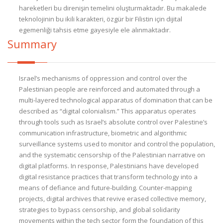
hareketleri bu direnişin temelini oluşturmaktadır. Bu makalede
teknolojinin bu ikili karakteri, özgür bir Filistin için dijital
egemenliği tahsis etme gayesiyle ele alınmaktadır.
Summary
Israel’s mechanisms of oppression and control over the
Palestinian people are reinforced and automated through a
multi-layered technological apparatus of domination that can be
described as “digital colonialism.” This apparatus operates
through tools such as Israel’s absolute control over Palestine’s
communication infrastructure, biometric and algorithmic
surveillance systems used to monitor and control the population,
and the systematic censorship of the Palestinian narrative on
digital platforms. In response, Palestinians have developed
digital resistance practices that transform technology into a
means of defiance and future-building. Counter-mapping
projects, digital archives that revive erased collective memory,
strategies to bypass censorship, and global solidarity
movements within the tech sector form the foundation of this