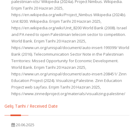
palestinian-icts/ Wikipedia (2024a). Project Nimbus. Wikipedia.
Erişim Tarihi 20 Haziran 2025,
https://en.wikipedia.org/wiki/Project_Nimbus Wikipedia (2024b).
Unit 8200. Wikipedia. Erişim Tarihi 20 Haziran 2025,
https://en.wikipedia.org/wiki/Unit_8200 World Bank (2008). Israel
and PA need to open Palestinian telecom sector to competition.
World Bank. Erişim Tarihi 20 Haziran 2025,
https://www.un.org/unispal/document/auto-insert-199399/ World
Bank (2016). Telecommunication Sector Note in the Palestinian
Territories: Missed Opportunity for Economic Development.
World Bank. Erişim Tarihi 20 Haziran 2025,
https://www.un.org/unispal/document/auto-insert-208451/ Zinn
Education Project (2024). Visualizing Palestine. Zinn Education
Project web sayfası. Erişim Tarihi 20 Haziran 2025,
https://www.zinnedproject.org/materials/visualizing-palestine/
Geliş Tarihi / Received Date
20.06.2025