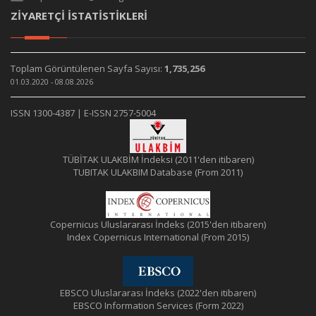
ZİYARETÇİ İSTATİSTİKLERİ
Toplam Görüntülenen Sayfa Sayısı:
1,735,256
01.03.2020 - 08.08.2026
ISSN 1300-4387 | E-ISSN 2757-5004
TÜBİTAK ULAKBİM İndeksi (2011'den itibaren)
TUBITAK ULAKBIM Database (From 2011)
Copernicus Uluslararası İndeks (2015'den itibaren)
Index Copernicus International (From 2015)
EBSCO Uluslararası İndeks (2022'den itibaren)
EBSCO Information Services (Form 2022)