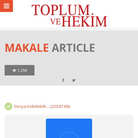
MAKALE
ARTICLE
1,294
Dosya indirilebilir... (220.87 KB)