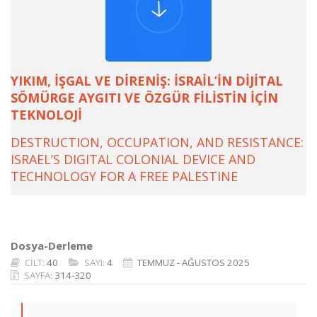
YIKIM, İŞGAL VE DİRENİŞ: İSRAİL’İN DİJİTAL
SÖMÜRGE AYGITI VE ÖZGÜR FİLİSTİN İÇİN
TEKNOLOJİ
DESTRUCTION, OCCUPATION, AND RESISTANCE:
ISRAEL’S DIGITAL COLONIAL DEVICE AND
TECHNOLOGY FOR A FREE PALESTINE
Dosya-Derleme
CİLT:
40
SAYI:
4
TEMMUZ - AĞUSTOS 2025
SAYFA:
314-320