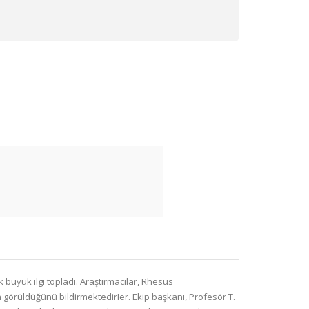
büyük ilgi topladı. Araştırmacılar, Rhesus
n görüldüğünü bildirmektedirIer. Ekip başkanı, Profesör T.