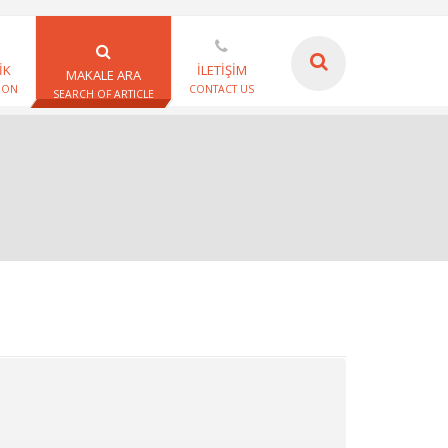
İK
İLETİŞİM
MAKALE ARA
ION
CONTACT US
SEARCH OF ARTICLE