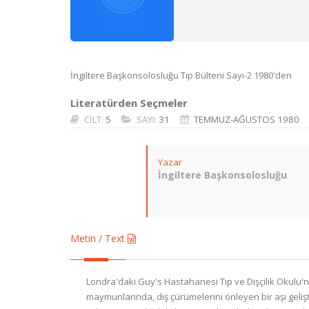
İngiltere Başkonsolosluğu Tıp Bülteni Sayı-2 1980'den
Literatürden Seçmeler
CİLT:
5
SAYI:
31
TEMMUZ-AĞUSTOS 1980
Yazar
İngiltere Başkonsolosluğu
Metin / Text
Londra'daki Guy's Hastahanesi Tıp ve Dişçilik Okulu'nd
maymunlarında, diş çürümelerini önleyen bir aşı gelişt