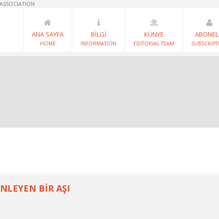
 ASSOCIATION
ANA SAYFA
BİLGİ
KÜNYE
ABONEL
HOME
INFORMATION
EDITORIAL TEAM
SUBSCRIPT
NLEYEN BİR AŞI