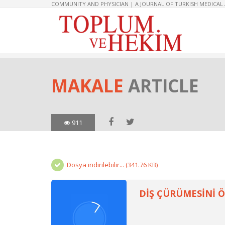
COMMUNITY AND PHYSICIAN | A JOURNAL OF TURKISH MEDICAL
MAKALE
ARTICLE
911
Dosya indirilebilir... (341.76 KB)
DİŞ ÇÜRÜMESİNİ Ö