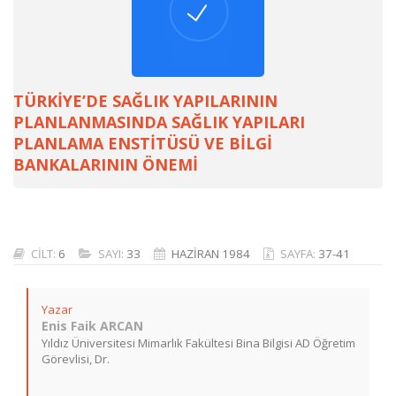
TÜRKİYE’DE SAĞLIK YAPILARININ
PLANLANMASINDA SAĞLIK YAPILARI
PLANLAMA ENSTİTÜSÜ VE BİLGİ
BANKALARININ ÖNEMİ
CİLT:
6
SAYI:
33
HAZİRAN 1984
SAYFA:
37-41
Yazar
Enis Faik ARCAN
Yıldız Üniversitesi Mimarlık Fakültesi Bina Bilgisi AD Öğretim
Görevlisi, Dr.