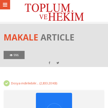
MAKALE
ARTICLE
996
Dosya indirilebilir... (2,833.20 KB)