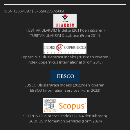
ISSN 1300-4387 | E-ISSN 2757-5004
TÜBİTAK ULAKBİM İndeksi (2011'den itibaren)
TUBITAK ULAKBIM Database (From 2011)
Copernicus Uluslararası İndeks (2015'den itibaren)
Index Copernicus International (From 2015)
EBSCO Uluslararası İndeks (2022'den itibaren)
EBSCO Information Services (Form 2022)
SCOPUS Uluslararası İndeks (2024'den itibaren)
SCOPUS Information Services (Form 2024)