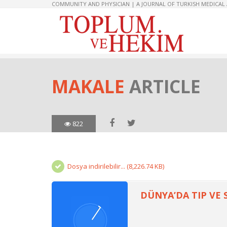
COMMUNITY AND PHYSICIAN | A JOURNAL OF TURKISH MEDICAL
MAKALE
ARTICLE
822
Dosya indirilebilir... (8,226.74 KB)
DÜNYA’DA TIP VE 