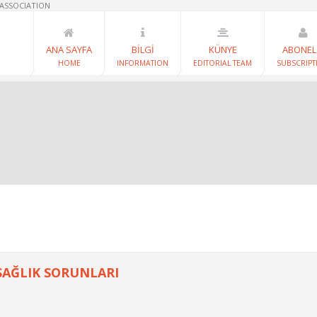
 ASSOCIATION
ANA SAYFA
BİLGİ
KÜNYE
ABONEL
HOME
INFORMATION
EDITORIAL TEAM
SUBSCRIPT
SAĞLIK SORUNLARI