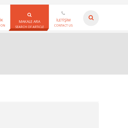
İK
İLETİŞİM
MAKALE ARA
ION
CONTACT US
SEARCH OF ARTICLE