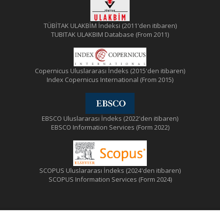
TÜBİTAK ULAKBİM İndeksi (2011'den itibaren)
TUBITAK ULAKBIM Database (From 2011)
Copernicus Uluslararası İndeks (2015'den itibaren)
Index Copernicus International (From 2015)
EBSCO Uluslararası İndeks (2022'den itibaren)
EBSCO Information Services (Form 2022)
SCOPUS Uluslararası İndeks (2024'den itibaren)
SCOPUS Information Services (Form 2024)