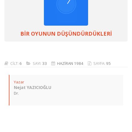
BİR OYUNUN DÜŞÜNDÜRDÜKLERİ
CİLT:
6
SAYI:
33
HAZİRAN 1984
SAYFA:
95
Yazar
Nejat YAZICIOĞLU
Dr.