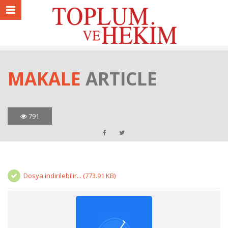
MAKALE
ARTICLE
791
Dosya indirilebilir... (773.91 KB)