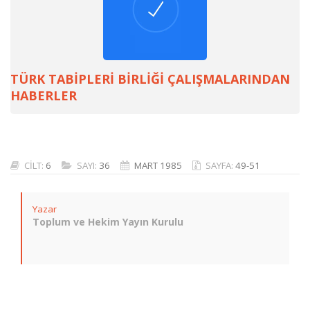
TÜRK TABİPLERİ BİRLİĞİ ÇALIŞMALARINDAN
HABERLER
CİLT:
6
SAYI:
36
MART 1985
SAYFA:
49-51
Yazar
Toplum ve Hekim Yayın Kurulu