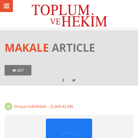
MAKALE
ARTICLE
807
Dosya indirilebilir... (2,660.42 KB)