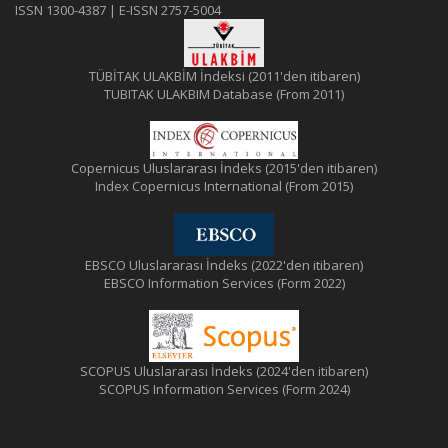
ISSN 1300-4387 | E-ISSN 2757-5004
TÜBİTAK ULAKBİM İndeksi (2011'den itibaren)
TUBITAK ULAKBIM Database (From 2011)
Copernicus Uluslararası İndeks (2015'den itibaren)
Index Copernicus International (From 2015)
EBSCO Uluslararası İndeks (2022'den itibaren)
EBSCO Information Services (Form 2022)
SCOPUS Uluslararası İndeks (2024'den itibaren)
SCOPUS Information Services (Form 2024)