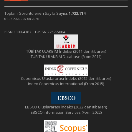
Toplam Görüntülenen Sayfa Sayısı:
1,722,714
01.03.2020 - 07.08.2026
ISSN 1300-4387 | E-ISSN 2757-5004
TÜBİTAK ULAKBİM İndeksi (2011'den itibaren)
TUBITAK ULAKBIM Database (From 2011)
Copernicus Uluslararası İndeks (2015'den itibaren)
Index Copernicus International (From 2015)
EBSCO Uluslararası İndeks (2022'den itibaren)
EBSCO Information Services (Form 2022)