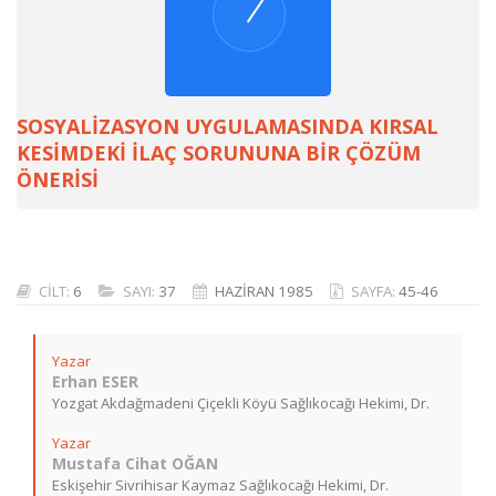
SOSYALİZASYON UYGULAMASINDA KIRSAL
KESİMDEKİ İLAÇ SORUNUNA BİR ÇÖZÜM
ÖNERİSİ
CİLT:
6
SAYI:
37
HAZİRAN 1985
SAYFA:
45-46
Yazar
Erhan ESER
Yozgat Akdağmadeni Çiçekli Köyü Sağlıkocağı Hekimi, Dr.
Yazar
Mustafa Cihat OĞAN
Eskişehir Sivrihisar Kaymaz Sağlıkocağı Hekimi, Dr.