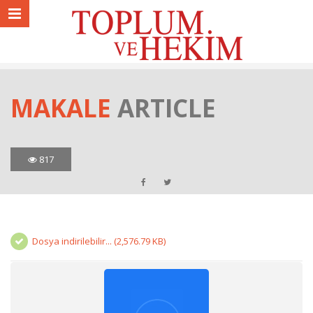
MAKALE
ARTICLE
817
Dosya indirilebilir... (2,576.79 KB)