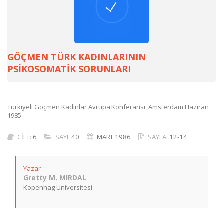
GÖÇMEN TÜRK KADINLARININ
PSİKOSOMATİK SORUNLARI
Türkiyeli Göçmen Kadınlar Avrupa Konferansı, Amsterdam Haziran
1985
CİLT:
6
SAYI:
40
MART 1986
SAYFA:
12-14
Yazar
Gretty M. MIRDAL
Kopenhag Üniversitesi