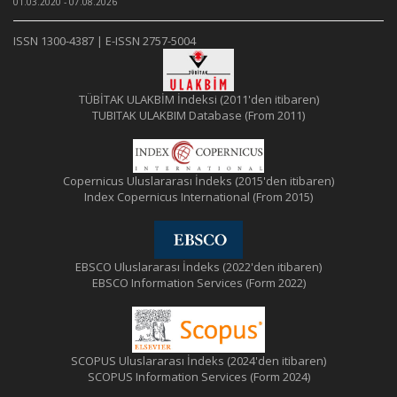
01.03.2020 - 07.08.2026
ISSN 1300-4387 | E-ISSN 2757-5004
TÜBİTAK ULAKBİM İndeksi (2011'den itibaren)
TUBITAK ULAKBIM Database (From 2011)
Copernicus Uluslararası İndeks (2015'den itibaren)
Index Copernicus International (From 2015)
EBSCO Uluslararası İndeks (2022'den itibaren)
EBSCO Information Services (Form 2022)
SCOPUS Uluslararası İndeks (2024'den itibaren)
SCOPUS Information Services (Form 2024)