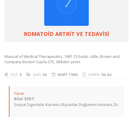
ROMATOİD ARTRİT VE TEDAVİSİ
Manual of Medical Therapeutics, 1981 23 baskı. Little, Brown and
Company Boston Sayfa 375, 384’den çeviri
CİLT:
6
SAYI:
40
MART 1986
SAYFA:
36-44
Yazar
Bilal SERT
Sosyal Sigortalar Kurumu Ulucanlar Doğumevi Asistanı, Dr.