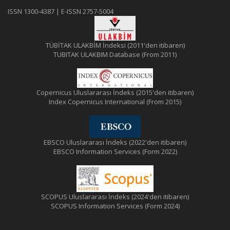
ISSN 1300-4387 | E-ISSN 2757-5004
TÜBİTAK ULAKBİM İndeksi (2011'den itibaren)
TUBITAK ULAKBIM Database (From 2011)
Copernicus Uluslararası İndeks (2015'den itibaren)
Index Copernicus International (From 2015)
EBSCO Uluslararası İndeks (2022'den itibaren)
EBSCO Information Services (Form 2022)
SCOPUS Uluslararası İndeks (2024'den itibaren)
SCOPUS Information Services (Form 2024)