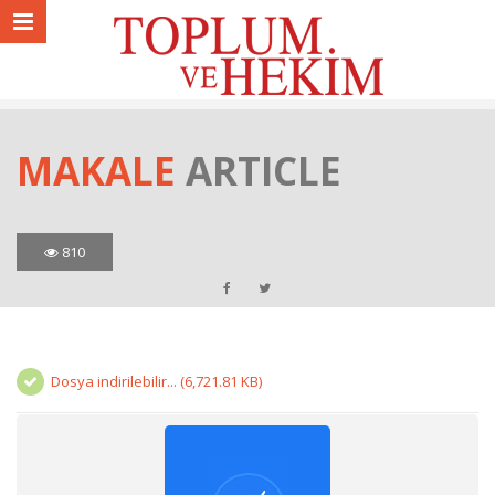
MAKALE
ARTICLE
810
Dosya indirilebilir... (6,721.81 KB)