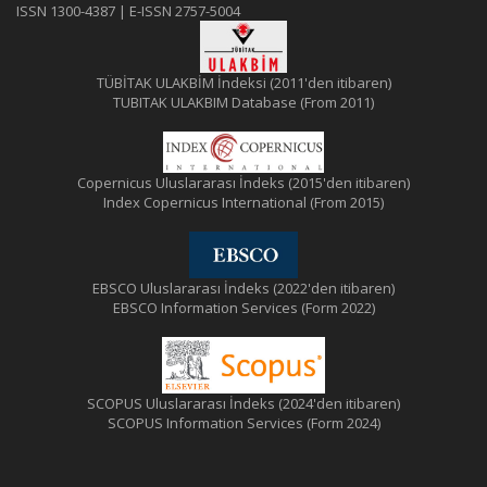
ISSN 1300-4387 | E-ISSN 2757-5004
TÜBİTAK ULAKBİM İndeksi (2011'den itibaren)
TUBITAK ULAKBIM Database (From 2011)
Copernicus Uluslararası İndeks (2015'den itibaren)
Index Copernicus International (From 2015)
EBSCO Uluslararası İndeks (2022'den itibaren)
EBSCO Information Services (Form 2022)
SCOPUS Uluslararası İndeks (2024'den itibaren)
SCOPUS Information Services (Form 2024)