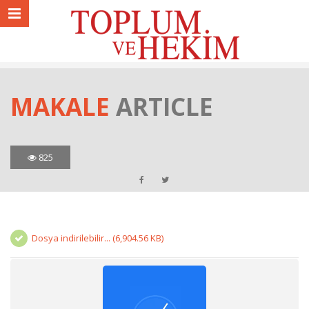
MAKALE
ARTICLE
825
Dosya indirilebilir... (6,904.56 KB)