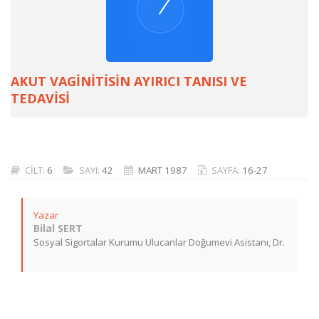
AKUT VAGİNİTİSİN AYIRICI TANISI VE
TEDAVİSİ
CİLT:
6
SAYI:
42
MART 1987
SAYFA:
16-27
Yazar
Bilal SERT
Sosyal Sigortalar Kurumu Ulucanlar Doğumevi Asistanı, Dr.