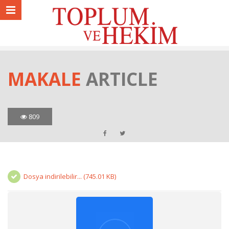
MAKALE
ARTICLE
809
Dosya indirilebilir... (745.01 KB)