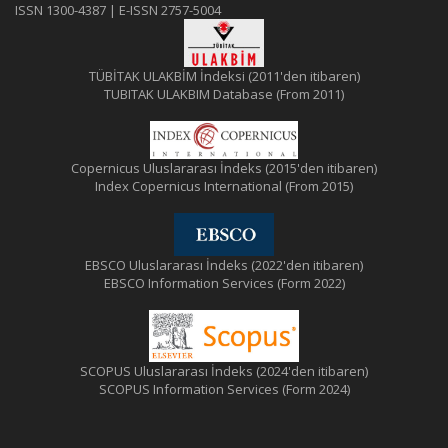
ISSN 1300-4387 | E-ISSN 2757-5004
TÜBİTAK ULAKBİM İndeksi (2011'den itibaren)
TUBITAK ULAKBIM Database (From 2011)
Copernicus Uluslararası İndeks (2015'den itibaren)
Index Copernicus International (From 2015)
EBSCO Uluslararası İndeks (2022'den itibaren)
EBSCO Information Services (Form 2022)
SCOPUS Uluslararası İndeks (2024'den itibaren)
SCOPUS Information Services (Form 2024)