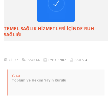
TEMEL SAĞLIK HİZMETLERİ İÇİNDE RUH
SAĞLIĞI
CİLT:
6
SAYI:
44
EYLÜL 1987
SAYFA:
4
Yazar
Toplum ve Hekim Yayın Kurulu