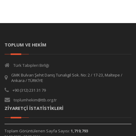
TOPLUM VE HEKİM
Türk Tabipleri Birliği
GMK Bulvarı Şehit Daniş Tunalıgil Sok. No: 2 / 17-23, Maltepe /
Ankara / TÜRKİYE
+90 (312) 231 31 79
toplumhekim@ttb.org.tr
ZİYARETÇİ İSTATİSTİKLERİ
Toplam Görüntülenen Sayfa Sayısı:
1,719,793