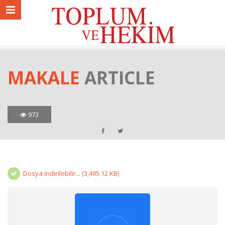
MAKALE
ARTICLE
973
Dosya indirilebilir... (3,495.12 KB)