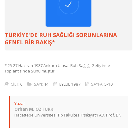
TÜRKİYE'DE RUH SAĞLIĞI SORUNLARINA
GENEL BİR BAKIŞ*
* 25-27 Haziran 1987 Ankara Ulusal Ruh Sağlığı Geliştirme
Toplantısında Sunulmuştur.
CİLT:
6
SAYI:
44
EYLÜL 1987
SAYFA:
5-10
Yazar
Orhan M. ÖZTÜRK
Hacettepe Üniversitesi Tıp Fakültesi Psikiyatri AD, Prof. Dr.