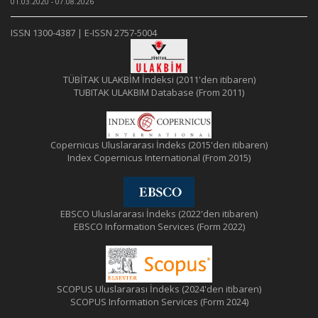
01.03.2020 - 07.08.2026
ISSN 1300-4387 | E-ISSN 2757-5004
TÜBİTAK ULAKBİM İndeksi (2011'den itibaren)
TUBITAK ULAKBIM Database (From 2011)
Copernicus Uluslararası İndeks (2015'den itibaren)
Index Copernicus International (From 2015)
EBSCO Uluslararası İndeks (2022'den itibaren)
EBSCO Information Services (Form 2022)
SCOPUS Uluslararası İndeks (2024'den itibaren)
SCOPUS Information Services (Form 2024)