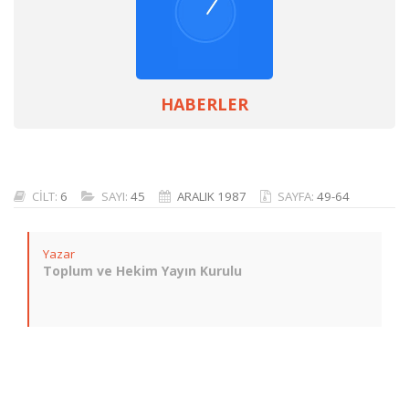
HABERLER
CİLT:
6
SAYI:
45
ARALIK 1987
SAYFA:
49-64
Yazar
Toplum ve Hekim Yayın Kurulu