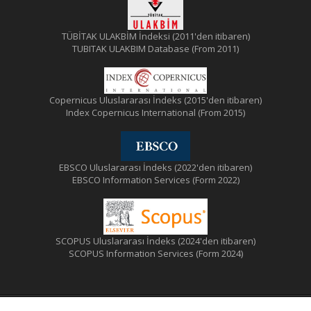
TÜBİTAK ULAKBİM İndeksi (2011'den itibaren)
TUBITAK ULAKBIM Database (From 2011)
Copernicus Uluslararası İndeks (2015'den itibaren)
Index Copernicus International (From 2015)
EBSCO Uluslararası İndeks (2022'den itibaren)
EBSCO Information Services (Form 2022)
SCOPUS Uluslararası İndeks (2024'den itibaren)
SCOPUS Information Services (Form 2024)