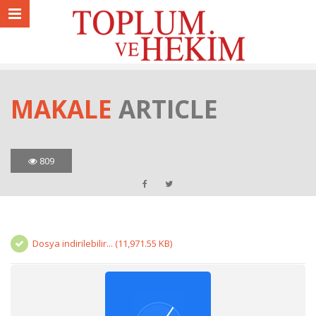
MAKALE
ARTICLE
809
Dosya indirilebilir... (11,971.55 KB)