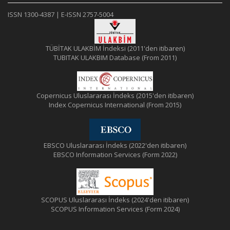
ISSN 1300-4387 | E-ISSN 2757-5004
TÜBİTAK ULAKBİM İndeksi (2011'den itibaren)
TUBITAK ULAKBIM Database (From 2011)
Copernicus Uluslararası İndeks (2015'den itibaren)
Index Copernicus International (From 2015)
EBSCO Uluslararası İndeks (2022'den itibaren)
EBSCO Information Services (Form 2022)
SCOPUS Uluslararası İndeks (2024'den itibaren)
SCOPUS Information Services (Form 2024)