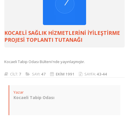
KOCAELİ SAĞLIK HİZMETLERİNİ İYİLEŞTİRME
PROJESİ TOPLANTI TUTANAĞI
Kocaeli Tabip Odası Bülteni'nde yayınlaşmıştır.
CİLT:
7
SAYI:
47
EKİM 1991
SAYFA:
43-44
Yazar
Kocaeli Tabip Odası