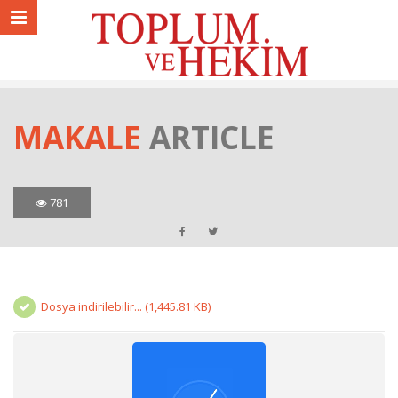
MAKALE
ARTICLE
781
Dosya indirilebilir... (1,445.81 KB)