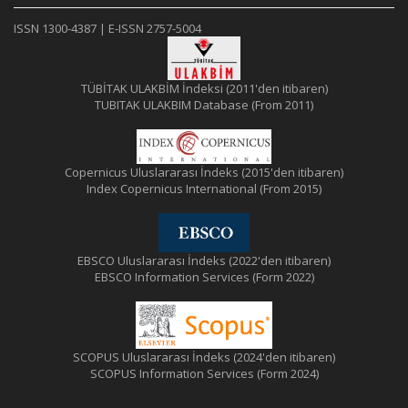
ISSN 1300-4387 | E-ISSN 2757-5004
TÜBİTAK ULAKBİM İndeksi (2011'den itibaren)
TUBITAK ULAKBIM Database (From 2011)
Copernicus Uluslararası İndeks (2015'den itibaren)
Index Copernicus International (From 2015)
EBSCO Uluslararası İndeks (2022'den itibaren)
EBSCO Information Services (Form 2022)
SCOPUS Uluslararası İndeks (2024'den itibaren)
SCOPUS Information Services (Form 2024)