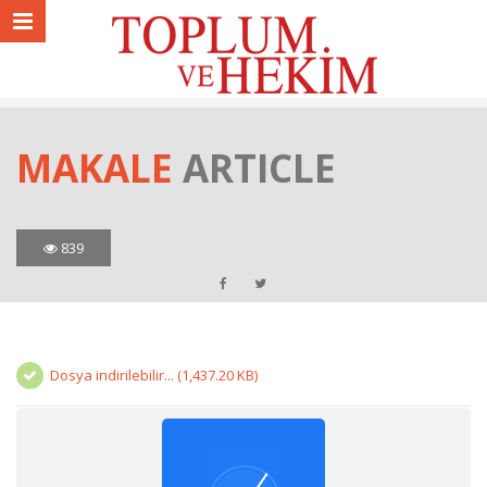
MAKALE
ARTICLE
839
Dosya indirilebilir... (1,437.20 KB)