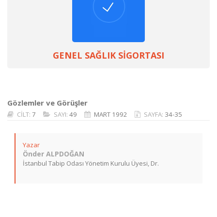
GENEL SAĞLIK SİGORTASI
Gözlemler ve Görüşler
CİLT:
7
SAYI:
49
MART 1992
SAYFA:
34-35
Yazar
Önder ALPDOĞAN
İstanbul Tabip Odası Yönetim Kurulu Üyesi, Dr.