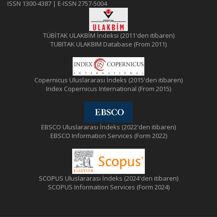
ISSN 1300-4387 | E-ISSN 2757-5004
TÜBİTAK ULAKBİM İndeksi (2011'den itibaren)
TUBITAK ULAKBIM Database (From 2011)
Copernicus Uluslararası İndeks (2015'den itibaren)
Index Copernicus International (From 2015)
EBSCO Uluslararası İndeks (2022'den itibaren)
EBSCO Information Services (Form 2022)
SCOPUS Uluslararası İndeks (2024'den itibaren)
SCOPUS Information Services (Form 2024)