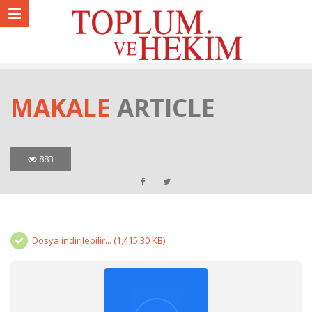
MAKALE
ARTICLE
883
Dosya indirilebilir... (1,415.30 KB)