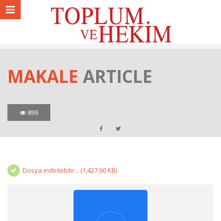
MAKALE
ARTICLE
899
Dosya indirilebilir... (1,427.60 KB)