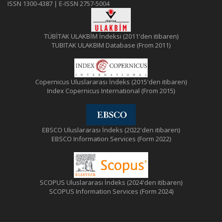
ISSN 1300-4387 | E-ISSN 2757-5004
TÜBİTAK ULAKBİM İndeksi (2011'den itibaren)
TUBITAK ULAKBIM Database (From 2011)
Copernicus Uluslararası İndeks (2015'den itibaren)
Index Copernicus International (From 2015)
EBSCO Uluslararası İndeks (2022'den itibaren)
EBSCO Information Services (Form 2022)
SCOPUS Uluslararası İndeks (2024'den itibaren)
SCOPUS Information Services (Form 2024)