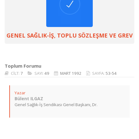
GENEL SAĞLIK-İŞ, TOPLU SÖZLEŞME VE GREV
Toplum Forumu
CİLT:
7
SAYI:
49
MART 1992
SAYFA:
53-54
Yazar
Bülent ILGAZ
Genel Sağlık-İş Sendikası Genel Başkanı, Dr.