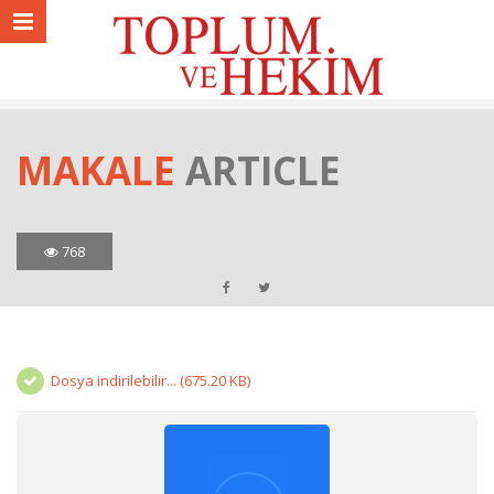
MAKALE
ARTICLE
768
Dosya indirilebilir... (675.20 KB)