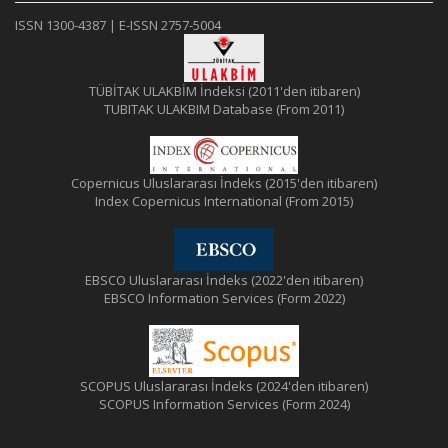
ISSN 1300-4387 | E-ISSN 2757-5004
TÜBİTAK ULAKBİM İndeksi (2011'den itibaren)
TUBITAK ULAKBIM Database (From 2011)
Copernicus Uluslararası İndeks (2015'den itibaren)
Index Copernicus International (From 2015)
EBSCO Uluslararası İndeks (2022'den itibaren)
EBSCO Information Services (Form 2022)
SCOPUS Uluslararası İndeks (2024'den itibaren)
SCOPUS Information Services (Form 2024)