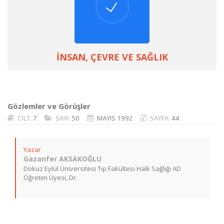
İNSAN, ÇEVRE VE SAĞLIK
Gözlemler ve Görüşler
CİLT:
7
SAYI:
50
MAYIS 1992
SAYFA:
44
Yazar
Gazanfer AKSAKOĞLU
Dokuz Eylül Üniversitesi Tıp Fakültesi Halk Sağlığı AD
Öğretim Üyesi, Dr.