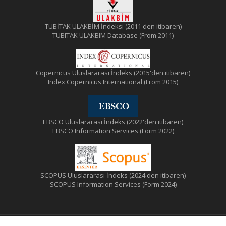
TÜBİTAK ULAKBİM İndeksi (2011'den itibaren)
TUBITAK ULAKBIM Database (From 2011)
Copernicus Uluslararası İndeks (2015'den itibaren)
Index Copernicus International (From 2015)
EBSCO Uluslararası İndeks (2022'den itibaren)
EBSCO Information Services (Form 2022)
SCOPUS Uluslararası İndeks (2024'den itibaren)
SCOPUS Information Services (Form 2024)