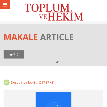
MAKALE
ARTICLE
717
Dosya indirilebilir... (557.87 KB)