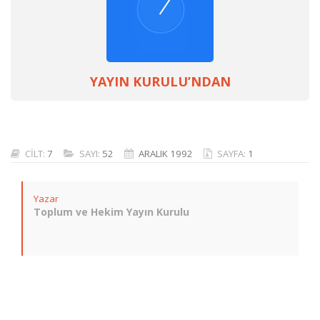
YAYIN KURULU’NDAN
CİLT:
7
SAYI:
52
ARALIK 1992
SAYFA:
1
Yazar
Toplum ve Hekim Yayın Kurulu