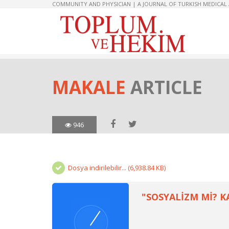
COMMUNITY AND PHYSICIAN | A JOURNAL OF TURKISH MEDICAL
MAKALE
ARTICLE
946
Dosya indirilebilir... (6,938.84 KB)
"SOSYALİZM Mİ? K