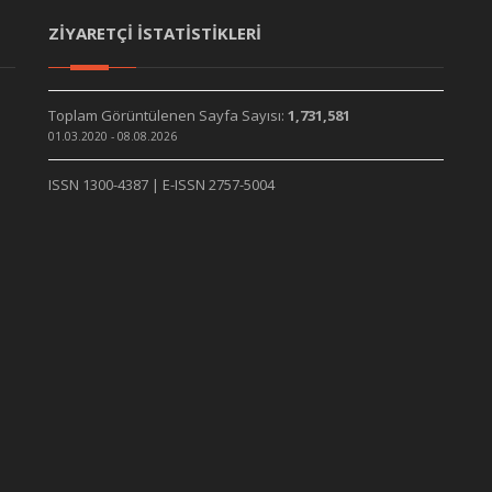
ZİYARETÇİ İSTATİSTİKLERİ
Toplam Görüntülenen Sayfa Sayısı:
1,731,581
01.03.2020 - 08.08.2026
ISSN 1300-4387 | E-ISSN 2757-5004