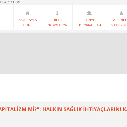
 ASSOCIATION
ANA SAYFA
BİLGİ
KÜNYE
ABONEL
HOME
INFORMATION
EDITORIAL TEAM
SUBSCRIPT
APİTALİZM Mİ?": HALKIN SAĞLIK İHTİYAÇLARINI 