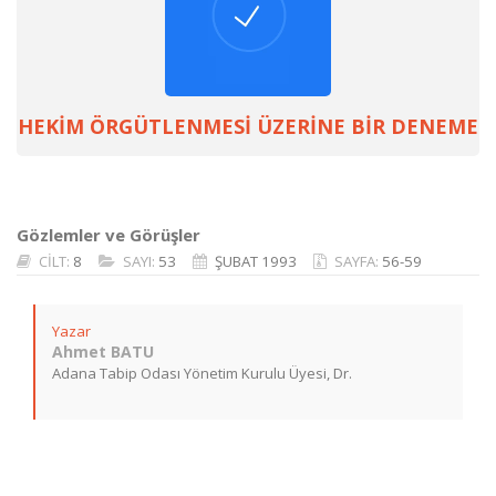
HEKİM ÖRGÜTLENMESİ ÜZERİNE BİR DENEME
Gözlemler ve Görüşler
CİLT:
8
SAYI:
53
ŞUBAT 1993
SAYFA:
56-59
Yazar
Ahmet BATU
Adana Tabip Odası Yönetim Kurulu Üyesi, Dr.