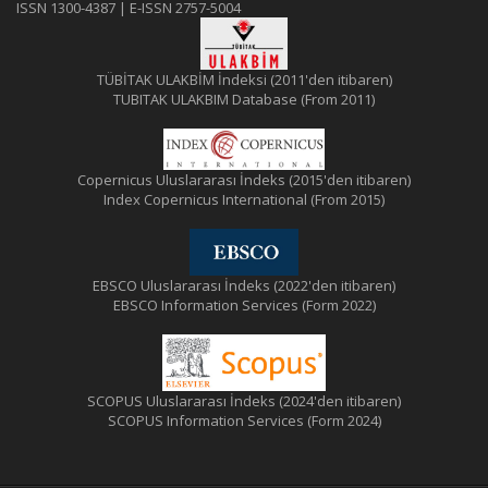
ISSN 1300-4387 | E-ISSN 2757-5004
TÜBİTAK ULAKBİM İndeksi (2011'den itibaren)
TUBITAK ULAKBIM Database (From 2011)
Copernicus Uluslararası İndeks (2015'den itibaren)
Index Copernicus International (From 2015)
EBSCO Uluslararası İndeks (2022'den itibaren)
EBSCO Information Services (Form 2022)
SCOPUS Uluslararası İndeks (2024'den itibaren)
SCOPUS Information Services (Form 2024)