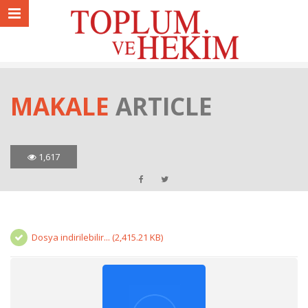
MAKALE
ARTICLE
1,617
Dosya indirilebilir... (2,415.21 KB)